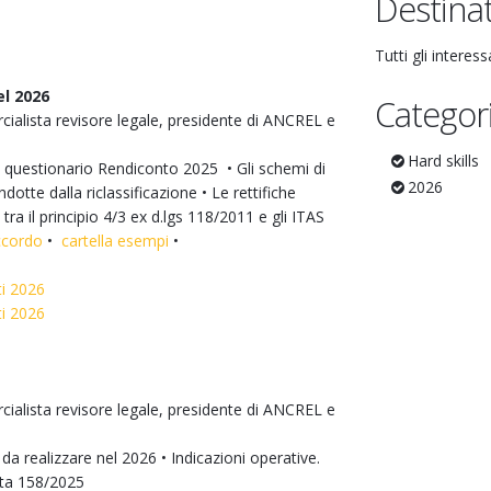
Destinat
Tutti gli interess
l 2026
Categor
ialista revisore legale, presidente di ANCREL e
Hard skills
questionario Rendiconto 2025 • Gli schemi di
2026
ndotte dalla riclassificazione • Le rettifiche
 tra il principio 4/3 ex d.lgs 118/2011 e gli ITAS
accordo
•
cartella esempi
•
ti 2026
ti 2026
ialista revisore legale, presidente di ANCREL e
a realizzare nel 2026 • Indicazioni operative.
ta 158/2025