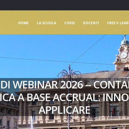
HOME
LA SCUOLA
CORSI
DOCENTI
FREE E-LEA
 DI WEBINAR 2026 -- CONTAB
ICA A BASE ACCRUAL: INNO
APPLICARE