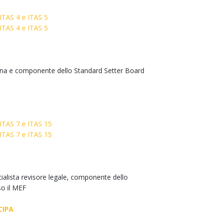
 ITAS 4 e ITAS 5
 ITAS 4 e ITAS 5
Siena e componente dello Standard Setter Board
 ITAS 7 e ITAS 15
 ITAS 7 e ITAS 15
alista revisore legale, componente dello
so il MEF
CIPA