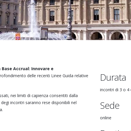
a Base Accrual: Innovare e
Durata
approfondimento delle recenti Linee Guida relative
incontri di 3 o 4
sati, nei limiti di capienza consentiti dalla
Sede
degi incontri saranno rese disponibili nel
a.
online