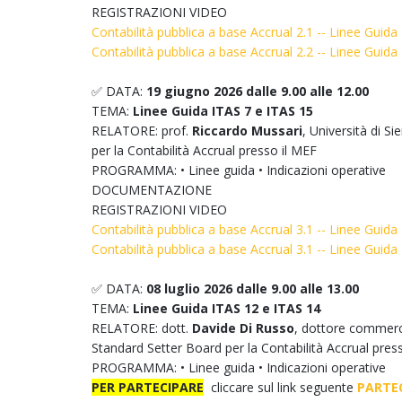
REGISTRAZIONI VIDEO
Contabilità pubblica a base Accrual 2.1 -- Linee Guida
Contabilità pubblica a base Accrual 2.2 -- Linee Guida
✅ DATA:
19 giugno 2026 dalle 9.00 alle 12.00
TEMA:
Linee Guida ITAS 7 e ITAS 15
RELATORE: prof.
Riccardo Mussari
, Università di 
per la Contabilità Accrual presso il MEF
PROGRAMMA: • Linee guida • Indicazioni operative
DOCUMENTAZIONE
REGISTRAZIONI VIDEO
Contabilità pubblica a base Accrual 3.1 -- Linee Guida
Contabilità pubblica a base Accrual 3.1 -- Linee Guida
✅ DATA:
08 luglio 2026 dalle 9.00 alle 13.00
TEMA:
Linee Guida ITAS 12 e ITAS 14
RELATORE: dott.
Davide Di Russo
, dottore commerci
Standard Setter Board per la Contabilità Accrual pres
PROGRAMMA: • Linee guida • Indicazioni operative
PER PARTECIPARE
cliccare sul link seguente
PARTE