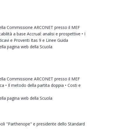
ella Commissione ARCONET presso il MEF
lità a base Accrual: analisi e prospettive • I
icavi e Proventi Itas 9 e Linee Guida
lla pagina web della Scuola
ella Commissione ARCONET presso il MEF
 • Il metodo della partita doppia • Costi e
lla pagina web della Scuola
poli "Parthenope" e presidente dello Standard