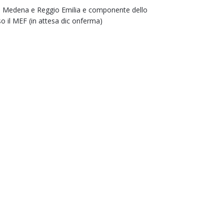
 di Medena e Reggio Emilia e componente dello
o il MEF (in attesa dic onferma)