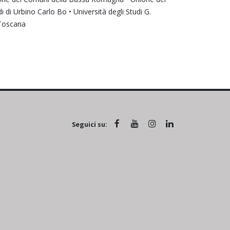
di Urbino Carlo Bo • Università degli Studi G.
 Toscana
Seguici su: