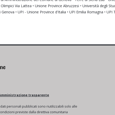
mpici Via Lattea • Unione Province Abruzzesi • Università degli Studi 
 di Genova • UPI - Unione Province d'Italia • UPI Emilia Romagna • UPI
Amministrazione trasparente
I dati personali pubblicati sono riutilizzabili solo alle
condizioni previste dalla direttiva comunitaria