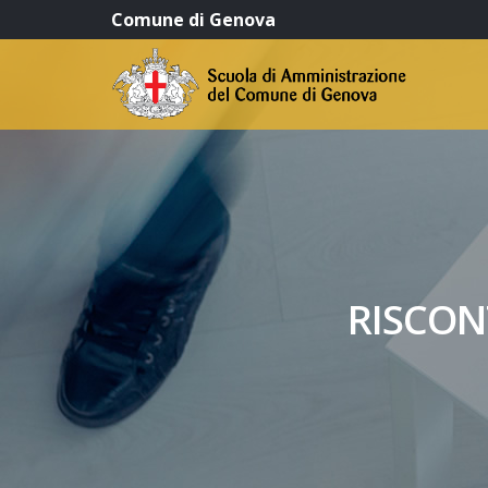
Comune di Genova
RISCON