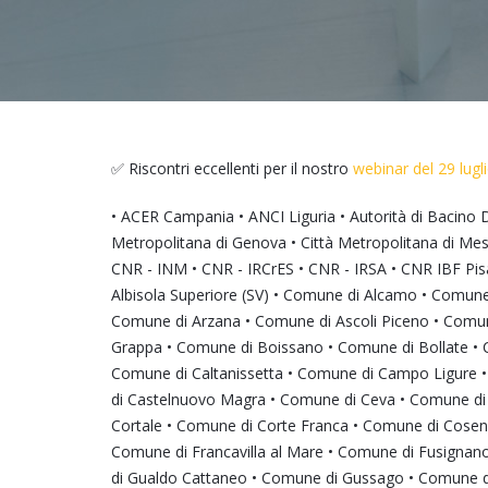
✅ Riscontri eccellenti per il nostro
webinar del 29 lug
• ACER Campania • ANCI Liguria • Autorità di Bacino Di
Metropolitana di Genova • Città Metropolitana di Mess
CNR - INM • CNR - IRCrES • CNR - IRSA • CNR IBF Pisa 
Albisola Superiore (SV) • Comune di Alcamo • Comun
Comune di Arzana • Comune di Ascoli Piceno • Comun
Grappa • Comune di Boissano • Comune di Bollate • 
Comune di Caltanissetta • Comune di Campo Ligure •
di Castelnuovo Magra • Comune di Ceva • Comune di 
Cortale • Comune di Corte Franca • Comune di Cosenz
Comune di Francavilla al Mare • Comune di Fusignan
di Gualdo Cattaneo • Comune di Gussago • Comune d