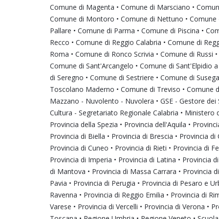
Comune di Magenta • Comune di Marsciano • Comune 
Comune di Montoro • Comune di Nettuno • Comune di
Pallare • Comune di Parma • Comune di Piscina • Com
Recco • Comune di Reggio Calabria • Comune di Regg
Roma • Comune di Ronco Scrivia • Comune di Russi 
Comune di Sant'Arcangelo • Comune di Sant'Elpidio
di Seregno • Comune di Sestriere • Comune di Suseg
Toscolano Maderno • Comune di Treviso • Comune di V
Mazzano - Nuvolento - Nuvolera • GSE - Gestore dei S
Cultura - Segretariato Regionale Calabria • Ministero 
Provincia della Spezia • Provincia dell'Aquila • Provinci
Provincia di Biella • Provincia di Brescia • Provincia 
Provincia di Cuneo • Provincia di Rieti • Provincia di F
Provincia di Imperia • Provincia di Latina • Provincia d
di Mantova • Provincia di Massa Carrara • Provincia di
Pavia • Provincia di Perugia • Provincia di Pesaro e Urb
Ravenna • Provincia di Reggio Emilia • Provincia di Rim
Varese • Provincia di Vercelli • Provincia di Verona •
Toscana • Regione Umbria • Regione Veneto • Scuola