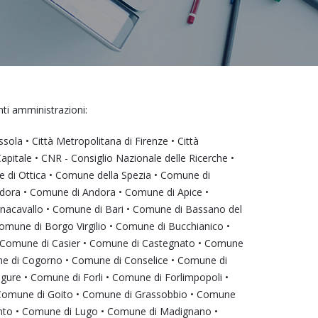
enti amministrazioni:
sola • Città Metropolitana di Firenze • Città
pitale • CNR - Consiglio Nazionale delle Ricerche •
le di Ottica • Comune della Spezia • Comune di
ndora • Comune di Andora • Comune di Apice •
nacavallo • Comune di Bari • Comune di Bassano del
mune di Borgo Virgilio • Comune di Bucchianico •
• Comune di Casier • Comune di Castegnato • Comune
ne di Cogorno • Comune di Conselice • Comune di
ure • Comune di Forli • Comune di Forlimpopoli •
• Comune di Goito • Comune di Grassobbio • Comune
anto • Comune di Lugo • Comune di Madignano •