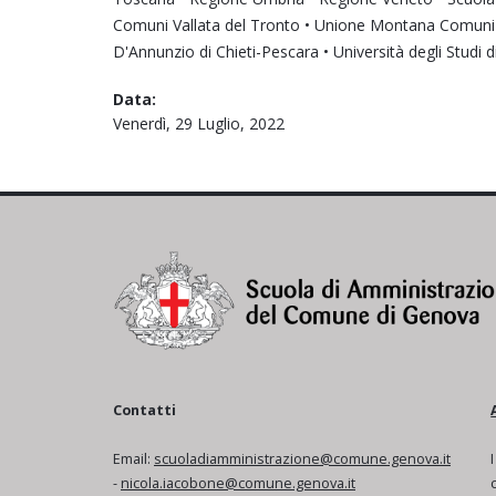
Comuni Vallata del Tronto • Unione Montana Comuni Oli
D'Annunzio di Chieti-Pescara • Università degli Studi
Data:
Venerdì, 29 Luglio, 2022
Contatti
Email:
scuoladiamministrazione@comune.genova.it
-
nicola.iacobone@comune.genova.it