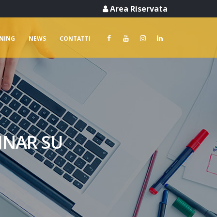
Area Riservata
RNING
NEWS
CONTATTI
INAR SU