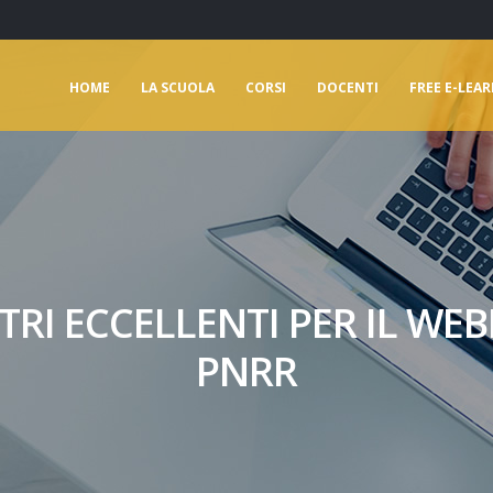
HOME
LA SCUOLA
CORSI
DOCENTI
FREE E-LEA
TRI ECCELLENTI PER IL WEB
PNRR