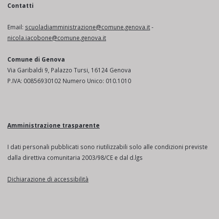
Contatti
Email:
scuoladiamministrazione@comune.genova.it
-
nicola.iacobone@comune.genova.it
Comune di Genova
Via Garibaldi 9, Palazzo Tursi, 16124 Genova
P.IVA: 00856930102 Numero Unico: 010.1010
Amministrazione trasparente
I dati personali pubblicati sono riutilizzabili solo alle condizioni previste
dalla direttiva comunitaria 2003/98/CE e dal d.lgs
Dichiarazione di accessibilità