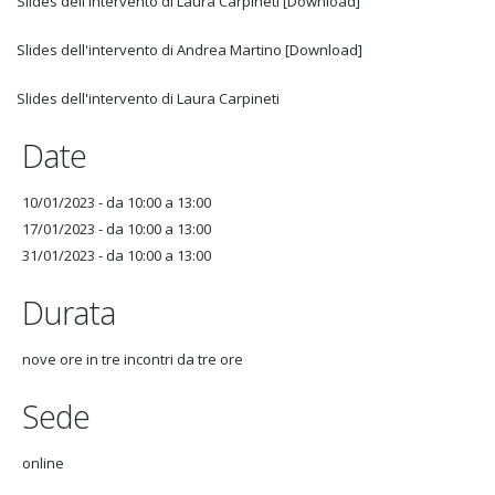
Slides dell'intervento di Laura Carpineti [Download]
Slides dell'intervento di Andrea Martino [Download]
Slides dell'intervento di Laura Carpineti
Date
10/01/2023 -
da
10:00
a
13:00
17/01/2023 -
da
10:00
a
13:00
31/01/2023 -
da
10:00
a
13:00
Durata
nove ore in tre incontri da tre ore
Sede
online