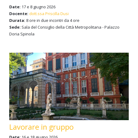
Date:
17 e 8 giugno 2026
Docente:
dott.ssa Priscilla Dusi
Durata:
8 ore in due incontri da 4 ore
Sede:
Sala del Consiglio della Città Metropolitana - Palazzo
Doria Spinola
Lavorare in gruppo
Date:
16 e 18 giugno 2026