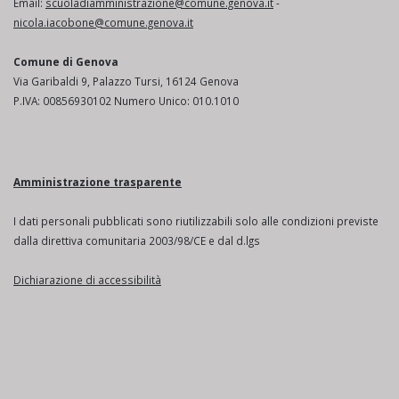
Email:
scuoladiamministrazione@comune.genova.it
-
nicola.iacobone@comune.genova.it
Comune di Genova
Via Garibaldi 9, Palazzo Tursi, 16124 Genova
P.IVA: 00856930102 Numero Unico: 010.1010
Amministrazione trasparente
I dati personali pubblicati sono riutilizzabili solo alle condizioni previste
dalla direttiva comunitaria 2003/98/CE e dal d.lgs
Dichiarazione di accessibilità