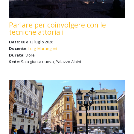
Parlare per coinvolgere con le
tecniche attoriali
Date:
08 e 13 luglio 2026
Docente:
Luigi Marangoni
Durata:
8 ore
Sede:
Sala giunta nuova, Palazzo Albini