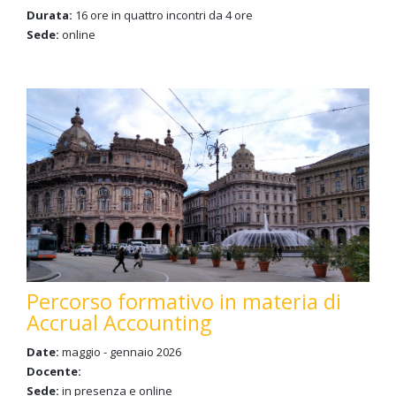
Durata:
16 ore in quattro incontri da 4 ore
Sede:
online
Percorso formativo in materia di
Accrual Accounting
Date:
maggio - gennaio 2026
Docente:
Sede:
in presenza e online