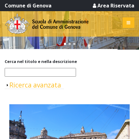
Comune di Genova
Area Riservata
Cerca nel titolo e nella descrizione
Mostra
Ricerca avanzata