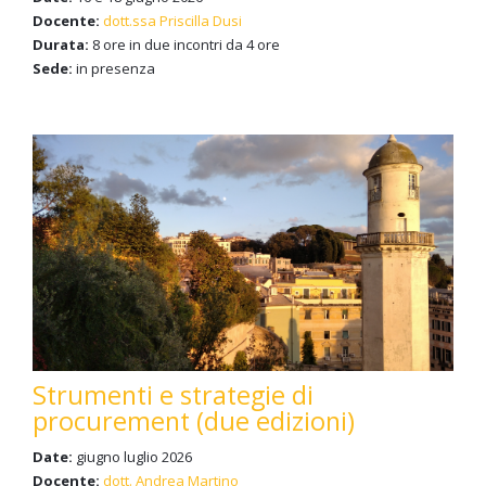
Docente:
dott.ssa Priscilla Dusi
Durata:
8 ore in due incontri da 4 ore
Sede:
in presenza
Strumenti e strategie di
procurement (due edizioni)
Date:
giugno luglio 2026
Docente:
dott. Andrea Martino