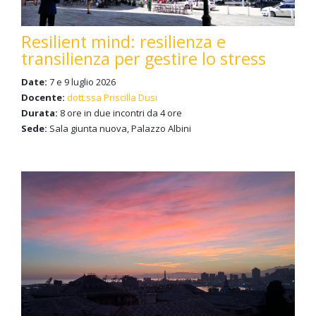
Resilient mind: resilienza e
transilienza per gestire lo stress
Date:
7 e 9 luglio 2026
Docente:
dott.ssa Priscilla Dusi
Durata:
8 ore in due incontri da 4 ore
Sede:
Sala giunta nuova, Palazzo Albini