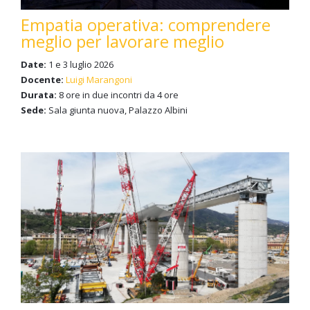
Empatia operativa: comprendere
meglio per lavorare meglio
Date:
1 e 3 luglio 2026
Docente:
Luigi Marangoni
Durata:
8 ore in due incontri da 4 ore
Sede:
Sala giunta nuova, Palazzo Albini