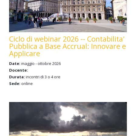
Ciclo di webinar 2026 -- Contabilita'
Pubblica a Base Accrual: Innovare e
Applicare
Date:
maggio - ottobre 2026
Docente:
Durata:
incontri di 3 o 4 ore
Sede:
online