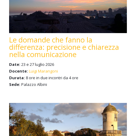
Le domande che fanno la
differenza: precisione e chiarezza
nella comunicazione
Date:
23 e 27 luglio 2026
Docente:
Luigi Marangoni
Durata:
8 ore in due incontri da 4 ore
Sede:
Palazzo Albini