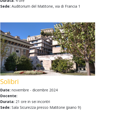
Durata:
4 ore
Sede:
Auditorium del Matitone, via di Francia 1
Solibri
Date:
novembre - dicembre 2024
Docente:
Durata:
21 ore in sei incontri
Sede:
Sala Sicurezza presso Matitone (piano 9)