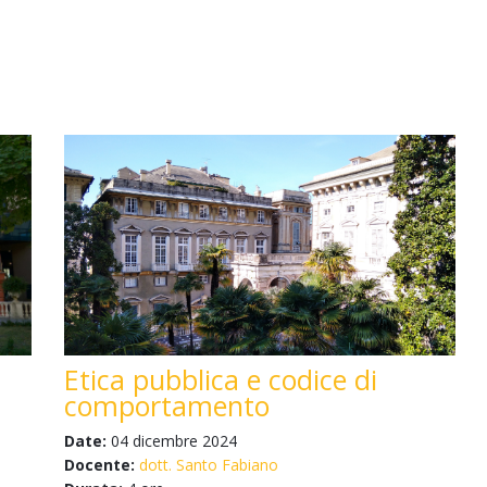
Etica pubblica e codice di
comportamento
Date:
04 dicembre 2024
Docente:
dott. Santo Fabiano