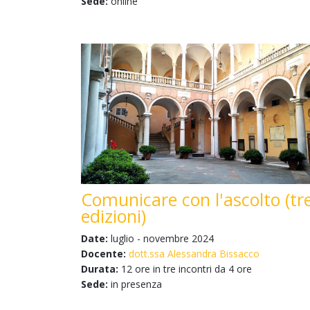
Sede:
online
Comunicare con l'ascolto (tr
edizioni)
Date:
luglio - novembre 2024
Docente:
dott.ssa Alessandra Bissacco
Durata:
12 ore in tre incontri da 4 ore
Sede:
in presenza