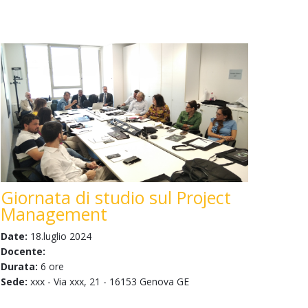
Giornata di studio sul Project
Management
Date:
18.luglio 2024
Docente:
Durata:
6 ore
Sede:
xxx - Via xxx, 21 - 16153 Genova GE