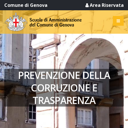
Comune di Genova
Area Riservata
PREVENZIONE DELLA
CORRUZIONE E
TRASPARENZA