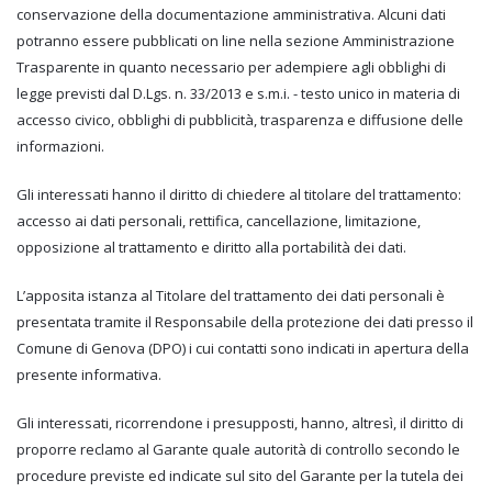
conservazione della documentazione amministrativa. Alcuni dati
potranno essere pubblicati on line nella sezione Amministrazione
Trasparente in quanto necessario per adempiere agli obblighi di
legge previsti dal D.Lgs. n. 33/2013 e s.m.i. - testo unico in materia di
accesso civico, obblighi di pubblicità, trasparenza e diffusione delle
informazioni.
Gli interessati hanno il diritto di chiedere al titolare del trattamento:
accesso ai dati personali, rettifica, cancellazione, limitazione,
opposizione al trattamento e diritto alla portabilità dei dati.
L’apposita istanza al Titolare del trattamento dei dati personali è
presentata tramite il Responsabile della protezione dei dati presso il
Comune di Genova (DPO) i cui contatti sono indicati in apertura della
presente informativa.
Gli interessati, ricorrendone i presupposti, hanno, altresì, il diritto di
proporre reclamo al Garante quale autorità di controllo secondo le
procedure previste ed indicate sul sito del Garante per la tutela dei