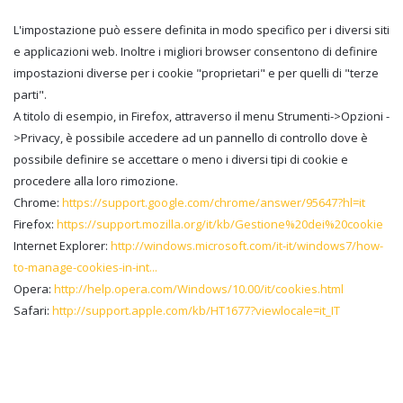
L'impostazione può essere definita in modo specifico per i diversi siti
e applicazioni web. Inoltre i migliori browser consentono di definire
impostazioni diverse per i cookie "proprietari" e per quelli di "terze
parti".
A titolo di esempio, in Firefox, attraverso il menu Strumenti->Opzioni -
>Privacy, è possibile accedere ad un pannello di controllo dove è
possibile definire se accettare o meno i diversi tipi di cookie e
procedere alla loro rimozione.
Chrome:
https://support.google.com/chrome/answer/95647?hl=it
Firefox:
https://support.mozilla.org/it/kb/Gestione%20dei%20cookie
Internet Explorer:
http://windows.microsoft.com/it-it/windows7/how-
to-manage-cookies-in-int...
Opera:
http://help.opera.com/Windows/10.00/it/cookies.html
Safari:
http://support.apple.com/kb/HT1677?viewlocale=it_IT