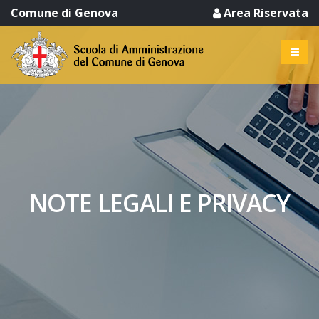
Comune di Genova
Area Riservata
NOTE LEGALI E PRIVACY