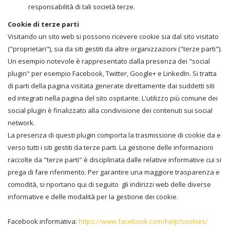
responsabilità di tali società terze.
Cookie di terze parti
Visitando un sito web si possono ricevere cookie sia dal sito visitato
("proprietari"), sia da siti gestiti da altre organizzazioni ("terze parti").
Un esempio notevole è rappresentato dalla presenza dei "social
plugin" per esempio Facebook, Twitter, Google+ e LinkedIn. Si tratta
di parti della pagina visitata generate direttamente dai suddetti siti
ed integrati nella pagina del sito ospitante. L'utilizzo più comune dei
social plugin è finalizzato alla condivisione dei contenuti sui social
network.
La presenza di questi plugin comporta la trasmissione di cookie da e
verso tutti i siti gestiti da terze parti. La gestione delle informazioni
raccolte da "terze parti" è disciplinata dalle relative informative cui si
prega di fare riferimento. Per garantire una maggiore trasparenza e
comodità, si riportano qui di seguito gli indirizzi web delle diverse
informative e delle modalità per la gestione dei cookie.
Facebook informativa:
https://www.facebook.com/help/cookies/