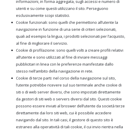
informazioni, in forma aggregata, sugli accessi e numero di
utenti e su come questi utilizzano il sito. Perseguono
esclusivamente scopi statistici.
Cookie funzionali: sono quelli che permettono all’utente la
navigazione in funzione di una serie di criteri selezionati,
quali ad esempio la lingua, i prodotti selezionati per l’acquisto,
al fine di migliorare il servizio.
Cookie di profilazione: sono quelli volti a creare profili relativi
all’utente e sono utilizzati al fine di inviare messaggi
pubblicitari in linea con le preferenze manifestate dallo
stesso nell’ambito della navigazione in rete.
Cookie di terze parti: nel corso della navigazione sul sito,
l’utente potrebbe ricevere sul suo terminale anche cookie di
siti o di web server diversi, che sono impostati direttamente
da gestori di siti web o servers diversi dal sito. Questi cookie
possono essere inviati al broswer dell’utente da società terze
direttamente dai loro siti web, cui è possibile accedere
navigando dal sito. In tali casi, il gestore di questo sito è
estraneo alla operatività di tali cookie, il cui invio rientra nella