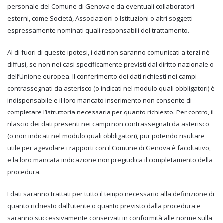
personale del Comune di Genova e da eventuali collaboratori
esterni, come Società, Associazioni o Istituzioni o altri soggetti
espressamente nominati quali responsabili del trattamento.
Al di fuori di queste ipotesi, i dati non saranno comunicati a terzi né
diffusi, se non nei casi specificamente previsti dal diritto nazionale o
dell’Unione europea. Il conferimento dei dati richiesti nei campi
contrassegnati da asterisco (o indicati nel modulo quali obbligatori) è
indispensabile e il loro mancato inserimento non consente di
completare l’istruttoria necessaria per quanto richiesto. Per contro, il
rilascio dei dati presenti nei campi non contrassegnati da asterisco
(o non indicati nel modulo quali obbligatori), pur potendo risultare
utile per agevolare i rapporti con il Comune di Genova è facoltativo,
e la loro mancata indicazione non pregiudica il completamento della
procedura.
I dati saranno trattati per tutto il tempo necessario alla definizione di
quanto richiesto dall’utente o quanto previsto dalla procedura e
saranno successivamente conservati in conformità alle norme sulla