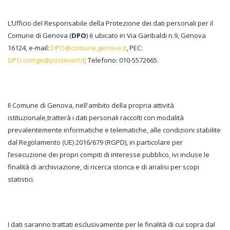
L’Ufficio del Responsabile della Protezione dei dati personali per il
Comune di Genova (
DPO
) è ubicato in Via Garibaldi n.9, Genova
16124, e-mail:
DPO@comune.genova.it
, PEC:
DPO.comge@postecert.it
; Telefono: 010-5572665.
Il Comune di Genova, nell'ambito della propria attività
istituzionale,tratterà i dati personali raccolti con modalità
prevalentemente informatiche e telematiche, alle condizioni stabilite
dal Regolamento (UE) 2016/679 (RGPD), in particolare per
l’esecuzione dei propri compiti di interesse pubblico, ivi incluse le
finalità di archiviazione, di ricerca storica e di analisi per scopi
statistici.
I dati saranno trattati esclusivamente per le finalità di cui sopra dal