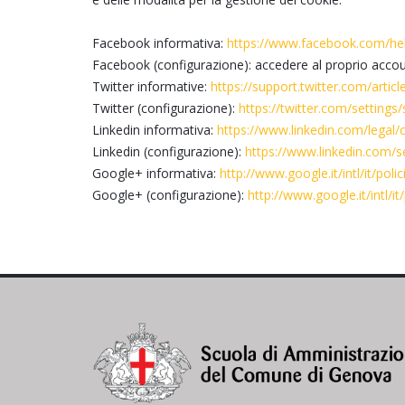
Facebook informativa:
https://www.facebook.com/hel
Facebook (configurazione): accedere al proprio accou
Twitter informative:
https://support.twitter.com/artic
Twitter (configurazione):
https://twitter.com/settings/
Linkedin informativa:
https://www.linkedin.com/legal/
Linkedin (configurazione):
https://www.linkedin.com/s
Google+ informativa:
http://www.google.it/intl/it/pol
Google+ (configurazione):
http://www.google.it/intl/i