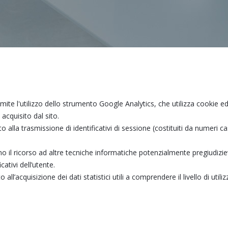
mite l'utilizzo dello strumento Google Analytics, che utilizza cookie ed a
acquisito dal sito.
o alla trasmissione di identificativi di sessione (costituiti da numeri c
tano il ricorso ad altre tecniche informatiche potenzialmente pregiudizie
ativi dell’utente.
ll’acquisizione dei dati statistici utili a comprendere il livello di utiliz