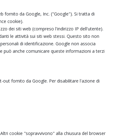
 fornito da Google, Inc. ("Google"). Si tratta di
nce cookie).
zo dei siti web (compreso l'indirizzo IP dell'utente).
nti le attività sui siti web stessi. Questo sito non
i personali di identificazione. Google non associa
ogle può anche comunicare queste informazioni a terzi
out fornito da Google. Per disabilitare l'azione di
 Altri cookie "sopravvivono" alla chiusura del browser