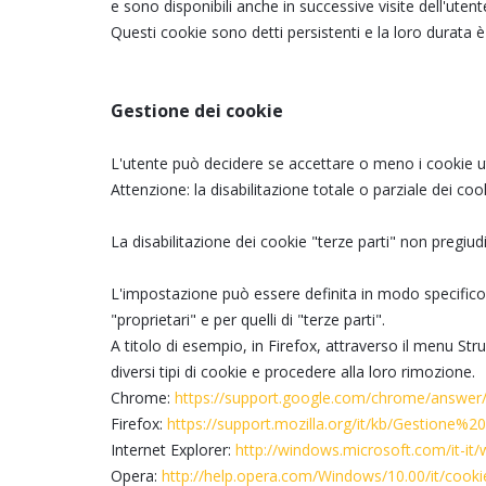
e sono disponibili anche in successive visite dell'utent
Questi cookie sono detti persistenti e la loro durata è 
Gestione dei cookie
L'utente può decidere se accettare o meno i cookie ut
Attenzione: la disabilitazione totale o parziale dei coo
La disabilitazione dei cookie "terze parti" non pregiud
L'impostazione può essere definita in modo specifico pe
"proprietari" e per quelli di "terze parti".
A titolo di esempio, in Firefox, attraverso il menu St
diversi tipi di cookie e procedere alla loro rimozione.
Chrome:
https://support.google.com/chrome/answer/
Firefox:
https://support.mozilla.org/it/kb/Gestione%
Internet Explorer:
http://windows.microsoft.com/it-i
Opera:
http://help.opera.com/Windows/10.00/it/cooki