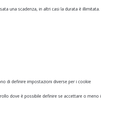
ata una scadenza, in altri casi la durata è illimitata.
ono di definire impostazioni diverse per i cookie
rollo dove è possibile definire se accettare o meno i