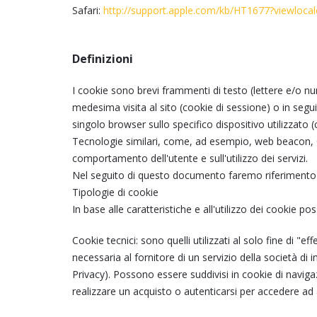
Safari:
http://support.apple.com/kb/HT1677?viewlocal
Definizioni
I cookie sono brevi frammenti di testo (lettere e/o nu
medesima visita al sito (cookie di sessione) o in segui
singolo browser sullo specifico dispositivo utilizzato
Tecnologie similari, come, ad esempio, web beacon, GI
comportamento dell'utente e sull'utilizzo dei servizi.
Nel seguito di questo documento faremo riferimento ai
Tipologie di cookie
In base alle caratteristiche e all'utilizzo dei cookie p
Cookie tecnici: sono quelli utilizzati al solo fine di
necessaria al fornitore di un servizio della società di
Privacy). Possono essere suddivisi in cookie di navig
realizzare un acquisto o autenticarsi per accedere ad 