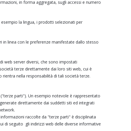
informazioni, in forma aggregata, sugli accessi e numero
 esempio la lingua, i prodotti selezionati per
itari in linea con le preferenze manifestate dallo stesso
o di web server diversi, che sono impostati
società terze direttamente dai loro siti web, cui è
o rientra nella responsabilità di tali società terze.
oni ("terze parti"). Un esempio notevole è rappresentato
generate direttamente dai suddetti siti ed integrati
 network.
 informazioni raccolte da "terze parti" è disciplinata
i di seguito gli indirizzi web delle diverse informative