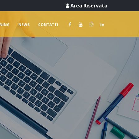
Area Riservata
RNING
NEWS
CONTATTI