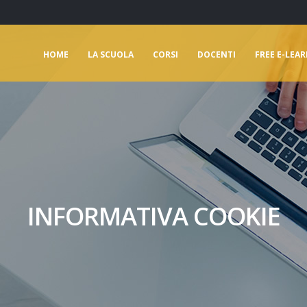
HOME
LA SCUOLA
CORSI
DOCENTI
FREE E-LEA
INFORMATIVA COOKIE