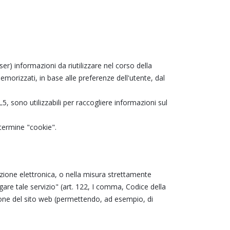
r) informazioni da riutilizzare nel corso della
emorizzati, in base alle preferenze dell'utente, dal
 sono utilizzabili per raccogliere informazioni sul
 termine "cookie".
azione elettronica, o nella misura strettamente
gare tale servizio" (art. 122, I comma, Codice della
ione del sito web (permettendo, ad esempio, di