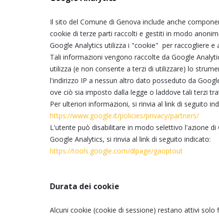
Il sito del Comune di Genova include anche componenti 
cookie di terze parti raccolti e gestiti in modo anoni
Google Analytics utilizza i "cookie" per raccogliere e 
Tali informazioni vengono raccolte da Google Analytics,
utilizza (e non consente a terzi di utilizzare) lo stru
l'indirizzo IP a nessun altro dato posseduto da Google
ove ciò sia imposto dalla legge o laddove tali terzi tr
Per ulteriori informazioni, si rinvia al link di seguito in
https://www.google.it/policies/privacy/partners/
L'utente può disabilitare in modo selettivo l'azione d
Google Analytics, si rinvia al link di seguito indicato:
https://tools.google.com/dlpage/gaoptout
Durata dei cookie
Alcuni cookie (cookie di sessione) restano attivi solo