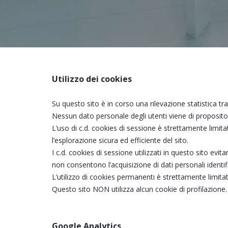
Utilizzo dei cookies
Su questo sito è in corso una rilevazione statistica tra
Nessun dato personale degli utenti viene di proposito 
L’uso di c.d. cookies di sessione è strettamente limitat
l’esplorazione sicura ed efficiente del sito.
I c.d. cookies di sessione utilizzati in questo sito evi
non consentono l’acquisizione di dati personali identific
L’utilizzo di cookies permanenti è strettamente limitato a
Questo sito NON utilizza alcun cookie di profilazione.
Google Analytics