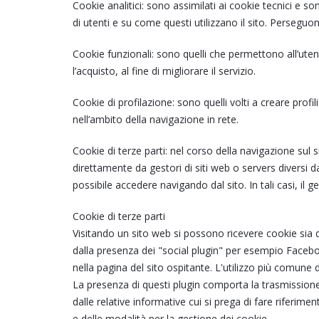
Cookie analitici: sono assimilati ai cookie tecnici e s
di utenti e su come questi utilizzano il sito. Perseguo
Cookie funzionali: sono quelli che permettono all’utente
l’acquisto, al fine di migliorare il servizio.
Cookie di profilazione: sono quelli volti a creare profil
nell’ambito della navigazione in rete.
Cookie di terze parti: nel corso della navigazione sul 
direttamente da gestori di siti web o servers diversi d
possibile accedere navigando dal sito. In tali casi, il ge
Cookie di terze parti
Visitando un sito web si possono ricevere cookie sia da
dalla presenza dei "social plugin" per esempio Facebook
nella pagina del sito ospitante. L'utilizzo più comune d
La presenza di questi plugin comporta la trasmissione di
dalle relative informative cui si prega di fare riferim
e delle modalità per la gestione dei cookie.