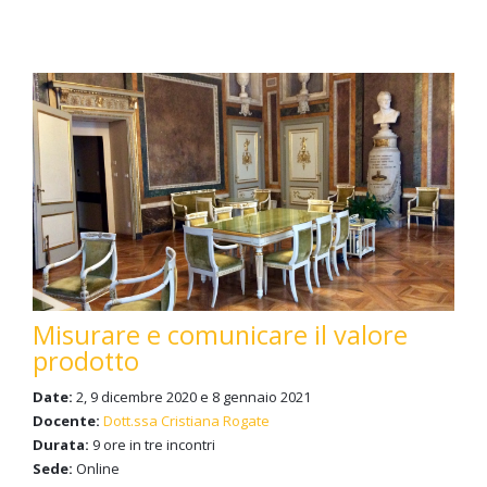
Misurare e comunicare il valore
prodotto
Date:
2, 9 dicembre 2020 e 8 gennaio 2021
Docente:
Dott.ssa Cristiana Rogate
Durata:
9 ore in tre incontri
Sede:
Online