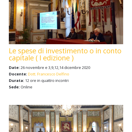
Le spese di investimento o in conto
capitale ( I edizione )
Date:
26 novembre e 3,9,12,14 dicembre 2020
Docente:
Dott. Francesco Delfino
Durata:
12 ore in quattro incontri
Sede:
Online