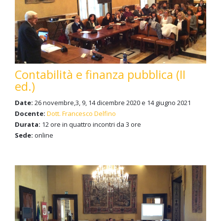
Contabilità e finanza pubblica (II
ed.)
Date:
26 novembre,3, 9, 14 dicembre 2020 e 14 giugno 2021
Docente:
Dott. Francesco Delfino
Durata:
12 ore in quattro incontri da 3 ore
Sede:
online