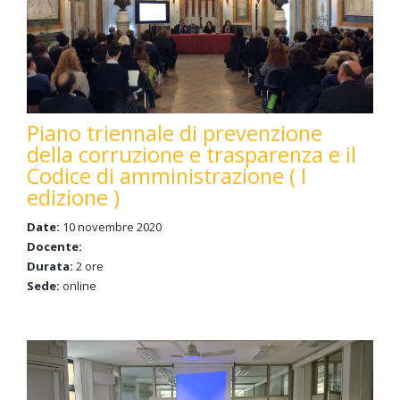
Piano triennale di prevenzione
della corruzione e trasparenza e il
Codice di amministrazione ( I
edizione )
Date:
10 novembre 2020
Docente:
Durata:
2 ore
Sede:
online