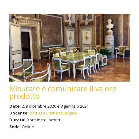
Misurare e comunicare il valore
prodotto
Date:
2, 9 dicembre 2020 e 8 gennaio 2021
Docente:
Dott.ssa Cristiana Rogate
Durata:
9 ore in tre incontri
Sede:
Online