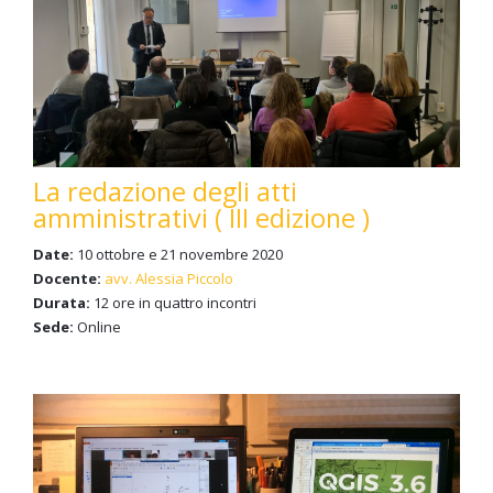
La redazione degli atti
amministrativi ( III edizione )
Date:
10 ottobre e 21 novembre 2020
Docente:
avv. Alessia Piccolo
Durata:
12 ore in quattro incontri
Sede:
Online