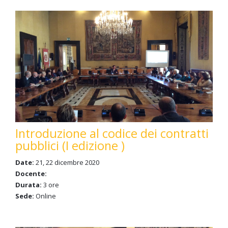
Introduzione al codice dei contratti
pubblici (I edizione )
Date:
21, 22 dicembre 2020
Docente:
Durata:
3 ore
Sede:
Online