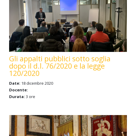
Gli appalti pubblici sotto soglia
dopo il d.l. 76/2020 e la legge
120/2020
Date:
18 dicembre 2020
Docente:
Durata:
3 ore