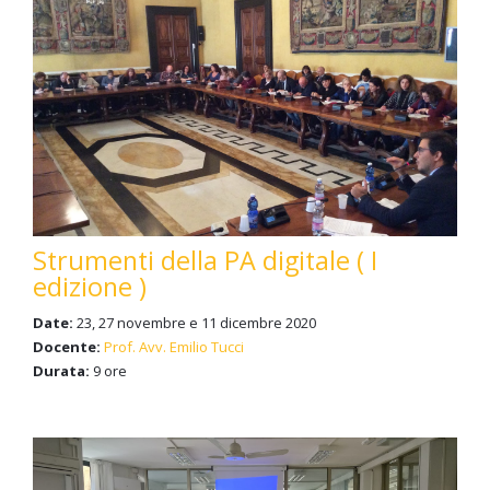
Strumenti della PA digitale ( I
edizione )
Date:
23, 27 novembre e 11 dicembre 2020
Docente:
Prof. Avv. Emilio Tucci
Durata:
9 ore