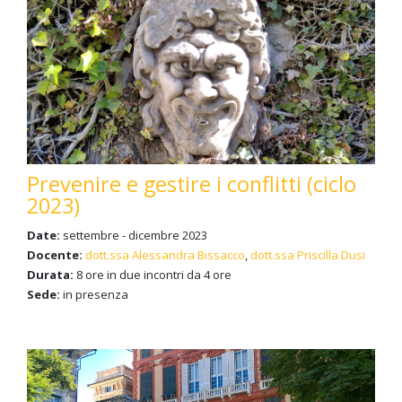
Prevenire e gestire i conflitti (ciclo
2023)
Date:
settembre - dicembre 2023
Docente:
dott.ssa Alessandra Bissacco
,
dott.ssa Priscilla Dusi
Durata:
8 ore in due incontri da 4 ore
Sede:
in presenza