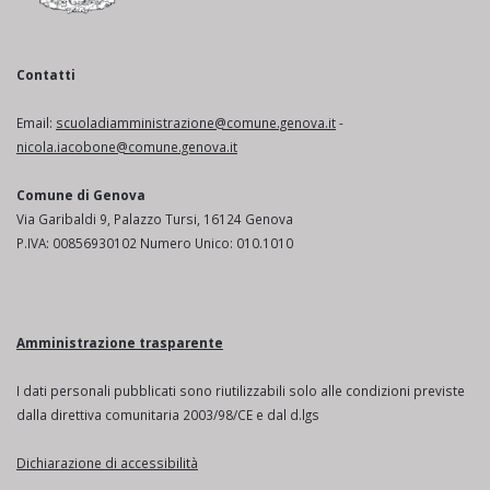
Contatti
Email:
scuoladiamministrazione@comune.genova.it
-
nicola.iacobone@comune.genova.it
Comune di Genova
Via Garibaldi 9, Palazzo Tursi, 16124 Genova
P.IVA: 00856930102 Numero Unico: 010.1010
Amministrazione trasparente
I dati personali pubblicati sono riutilizzabili solo alle condizioni previste
dalla direttiva comunitaria 2003/98/CE e dal d.lgs
Dichiarazione di accessibilità