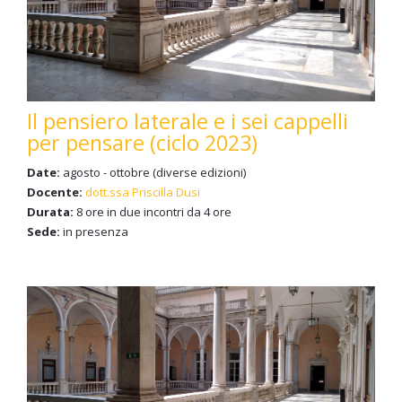
Il pensiero laterale e i sei cappelli
per pensare (ciclo 2023)
Date:
agosto - ottobre (diverse edizioni)
Docente:
dott.ssa Priscilla Dusi
Durata:
8 ore in due incontri da 4 ore
Sede:
in presenza