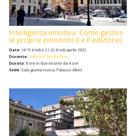
Intelligenza emotiva: Come gestire
le proprie emozioni (I e II edizione)
Date:
14-15 (I ed) e 21-22 (II ed) aprile 2022
Docente:
dott.ssa Priscilla Dusi
Durata:
8 ore in due incontri da 4 ore
Sede:
Sala giunta nuova, Palazzo Albini