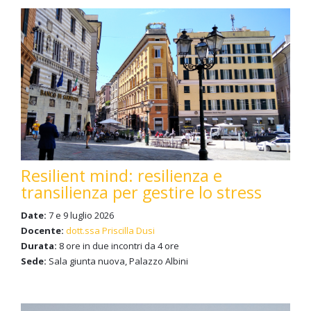
Resilient mind: resilienza e
transilienza per gestire lo stress
Date:
7 e 9 luglio 2026
Docente:
dott.ssa Priscilla Dusi
Durata:
8 ore in due incontri da 4 ore
Sede:
Sala giunta nuova, Palazzo Albini