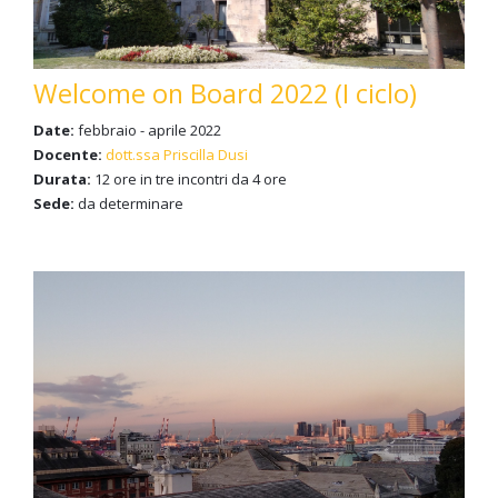
Welcome on Board 2022 (I ciclo)
Date:
febbraio - aprile 2022
Docente:
dott.ssa Priscilla Dusi
Durata:
12 ore in tre incontri da 4 ore
Sede:
da determinare