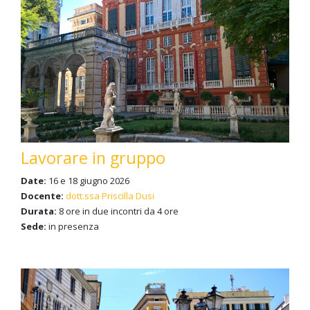
Lavorare in gruppo
Date:
16 e 18 giugno 2026
Docente:
dott.ssa Priscilla Dusi
Durata:
8 ore in due incontri da 4 ore
Sede:
in presenza