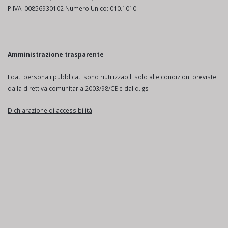
P.IVA: 00856930102 Numero Unico: 010.1010
Amministrazione trasparente
I dati personali pubblicati sono riutilizzabili solo alle condizioni previste
dalla direttiva comunitaria 2003/98/CE e dal d.lgs
Dichiarazione di accessibilità