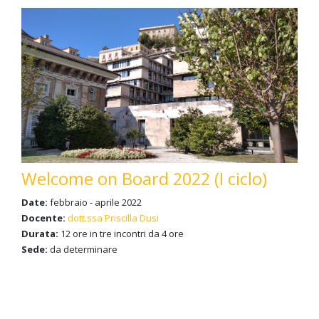
Welcome on Board 2022 (I ciclo)
Date:
febbraio - aprile 2022
Docente:
dott.ssa Priscilla Dusi
Durata:
12 ore in tre incontri da 4 ore
Sede:
da determinare