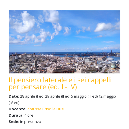
Il pensiero laterale e i sei cappelli
per pensare (ed. I - IV)
Date:
28 aprile (I ed) 29 aprile (II ed) 5 maggio (III ed) 12 maggio
(IV ed)
Docente:
dott.ssa Priscilla Dusi
Durata:
4 ore
Sede:
in presenza