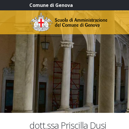
Comune di Genova
dott.ssa Priscilla Dusi