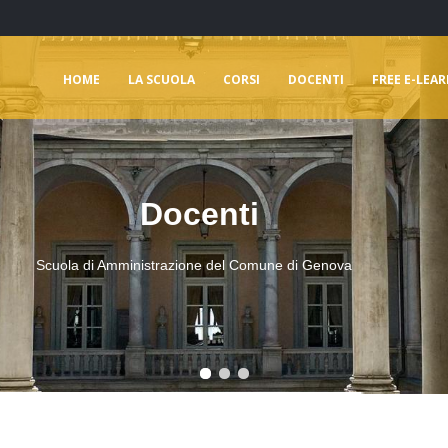
HOME
LA SCUOLA
CORSI
DOCENTI
FREE E-LEA
Docenti
Scuola di Amministrazione del Comune di Genova