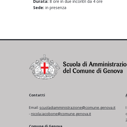
Durata:
8 ore in due incontri da 4 ore
Sede:
in presenza
Contatti
Email:
scuoladiamministrazione@comune.genova.it
-
nicola.iacobone@comune.genova.it
Comune di Genova