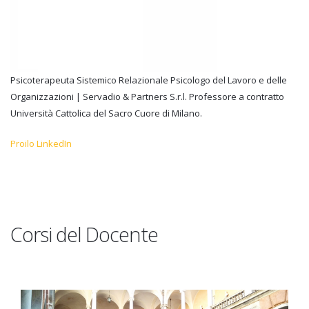
Psicoterapeuta Sistemico Relazionale Psicologo del Lavoro e delle
Organizzazioni | Servadio & Partners S.r.l. Professore a contratto
Università Cattolica del Sacro Cuore di Milano.
Proilo LinkedIn
Corsi del Docente