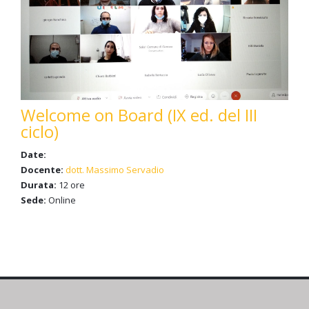
Welcome on Board (IX ed. del III
ciclo)
Date:
Docente:
dott. Massimo Servadio
Durata:
12 ore
Sede:
Online