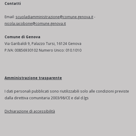
Contatti
Email:
scuoladiamministrazione@comune.genova.it
-
nicola.iacobone@comune.genova.it
Comune di Genova
Via Garibaldi 9, Palazzo Tursi, 16124 Genova
P.IVA: 00856930102 Numero Unico: 010.1010
Amministrazione trasparente
I dati personali pubblicati sono riutilizzabili solo alle condizioni previste
dalla direttiva comunitaria 2003/98/CE e dal d.lgs
Dichiarazione di accessibilità