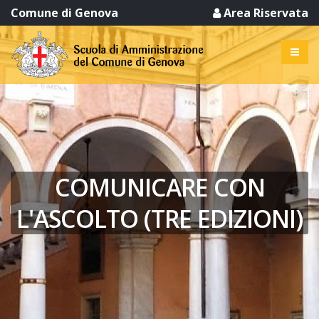
Comune di Genova
Area Riservata
COMUNICARE CON
L'ASCOLTO (TRE EDIZIONI)