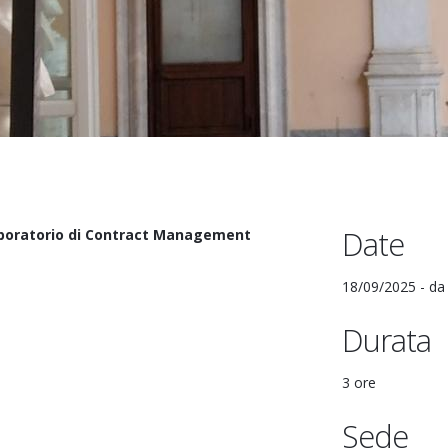
Date
boratorio di Contract Management
18/09/2025 -
d
Durata
3 ore
Sede