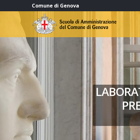
Comune di Genova
LABORAT
PRE