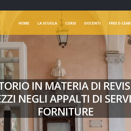
HOME
LA SCUOLA
CORSI
DOCENTI
FREE E-LEA
ORIO IN MATERIA DI REVIS
ZZI NEGLI APPALTI DI SERVI
FORNITURE