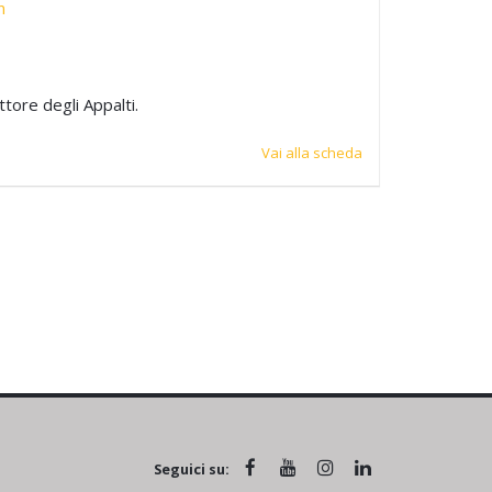
n
tore degli Appalti.
Vai alla scheda
Seguici su: