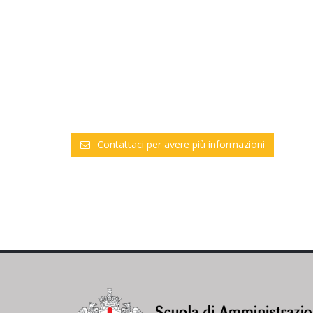
Contattaci per avere più informazioni