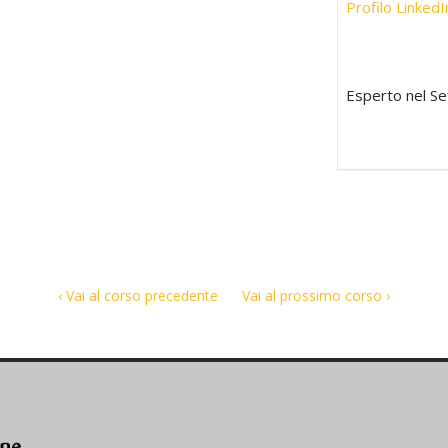
Profilo LinkedI
Esperto nel Set
‹ Vai al corso precedente
Vai al prossimo corso ›