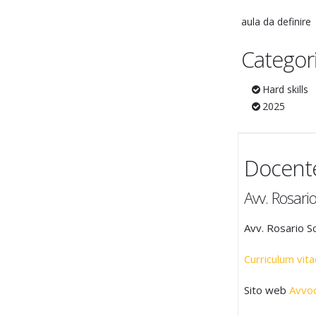
aula da definire
Categor
Hard skills
2025
Docent
Avv. Rosario
Avv. Rosario Sc
Curriculum vita
Sito web
Avvoc