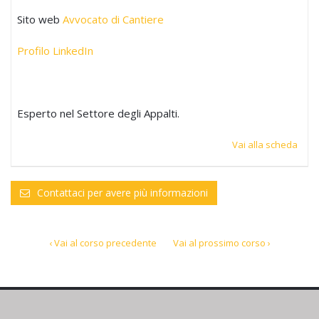
Sito web
Avvocato di Cantiere
Profilo LinkedIn
Esperto nel Settore degli Appalti.
Vai alla scheda
Contattaci per avere più informazioni
‹ Vai al corso precedente
Vai al prossimo corso ›