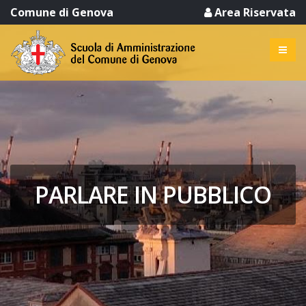
Comune di Genova
Area Riservata
PARLARE IN PUBBLICO