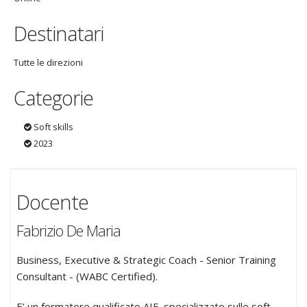
Destinatari
Tutte le direzioni
Categorie
Soft skills
2023
Docente
Fabrizio De Maria
Business, Executive & Strategic Coach - Senior Training
Consultant - (WABC Certified).
E’ un formatore qualificato AIF, specializzato sulle soft