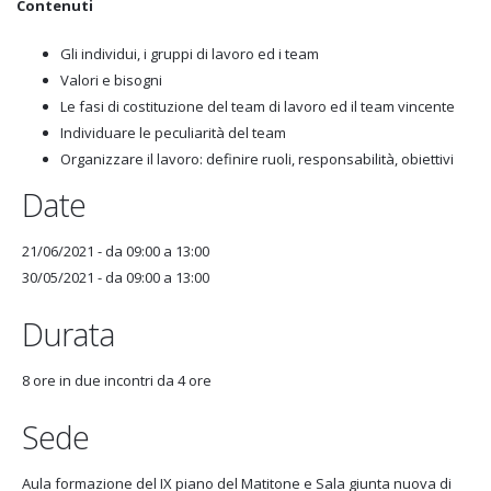
Contenuti
Gli individui, i gruppi di lavoro ed i team
Valori e bisogni
Le fasi di costituzione del team di lavoro ed il team vincente
Individuare le peculiarità del team
Organizzare il lavoro: definire ruoli, responsabilità, obiettivi
Date
21/06/2021 -
da
09:00
a
13:00
30/05/2021 -
da
09:00
a
13:00
Durata
8 ore in due incontri da 4 ore
Sede
Aula formazione del IX piano del Matitone e Sala giunta nuova di