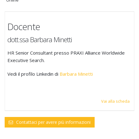
Online
Docente
dott.ssa Barbara Minetti
HR Senior Consultant presso PRAXI Alliance Worldwide
Executive Search.
Vedi il profilo Linkedin di
Barbara Minetti
Vai alla scheda
Contattaci per avere più informazioni