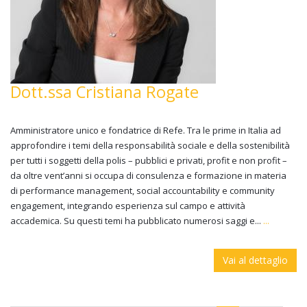
Dott.ssa Cristiana Rogate
Amministratore unico e fondatrice di Refe. Tra le prime in Italia ad
approfondire i temi della responsabilità sociale e della sostenibilità
per tutti i soggetti della polis – pubblici e privati, profit e non profit –
da oltre vent’anni si occupa di consulenza e formazione in materia
di performance management, social accountability e community
engagement, integrando esperienza sul campo e attività
accademica. Su questi temi ha pubblicato numerosi saggi e...
...
Vai al dettaglio
Pagine