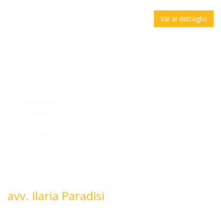
Vai al dettaglio
avv. Ilaria Paradisi