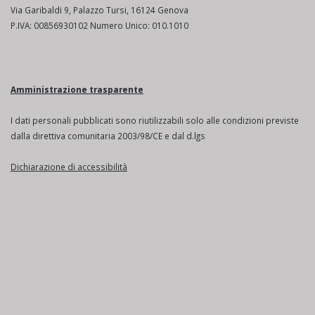
Via Garibaldi 9, Palazzo Tursi, 16124 Genova
P.IVA: 00856930102 Numero Unico: 010.1010
Amministrazione trasparente
I dati personali pubblicati sono riutilizzabili solo alle condizioni previste
dalla direttiva comunitaria 2003/98/CE e dal d.lgs
Dichiarazione di accessibilità