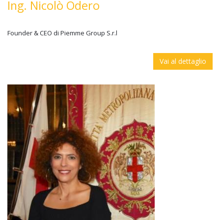
Ing. Nicolò Odero
Founder & CEO di Piemme Group S.r.l
Vai al dettaglio