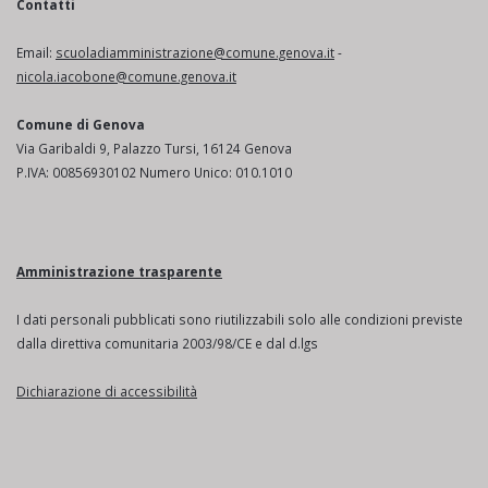
Contatti
Email:
scuoladiamministrazione@comune.genova.it
-
nicola.iacobone@comune.genova.it
Comune di Genova
Via Garibaldi 9, Palazzo Tursi, 16124 Genova
P.IVA: 00856930102 Numero Unico: 010.1010
Amministrazione trasparente
I dati personali pubblicati sono riutilizzabili solo alle condizioni previste
dalla direttiva comunitaria 2003/98/CE e dal d.lgs
Dichiarazione di accessibilità