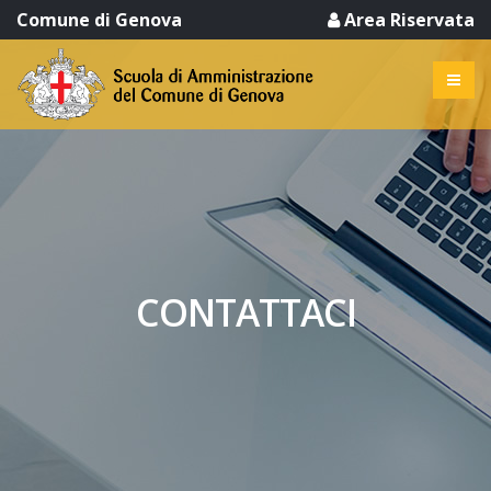
Comune di Genova
Area Riservata
CONTATTACI