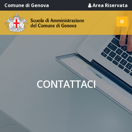
Comune di Genova
Area Riservata
CONTATTACI