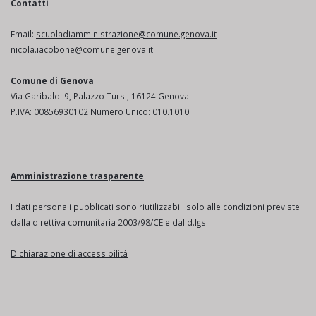
Contatti
Email:
scuoladiamministrazione@comune.genova.it
-
nicola.iacobone@comune.genova.it
Comune di Genova
Via Garibaldi 9, Palazzo Tursi, 16124 Genova
P.IVA: 00856930102 Numero Unico: 010.1010
Amministrazione trasparente
I dati personali pubblicati sono riutilizzabili solo alle condizioni previste
dalla direttiva comunitaria 2003/98/CE e dal d.lgs
Dichiarazione di accessibilità