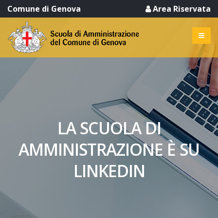
Comune di Genova
Area Riservata
LA SCUOLA DI
AMMINISTRAZIONE È SU
LINKEDIN