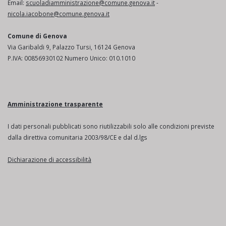
Email:
scuoladiamministrazione@comune.genova.it
-
nicola.iacobone@comune.genova.it
Comune di Genova
Via Garibaldi 9, Palazzo Tursi, 16124 Genova
P.IVA: 00856930102 Numero Unico: 010.1010
Amministrazione trasparente
I dati personali pubblicati sono riutilizzabili solo alle condizioni previste
dalla direttiva comunitaria 2003/98/CE e dal d.lgs
Dichiarazione di accessibilità