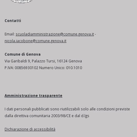
Contatti
Email:
scuoladiamministrazione@comune.genova.it
-
nicola.iacobone@comune.genova.it
Comune di Genova
Via Garibaldi 9, Palazzo Tursi, 16124 Genova
P.IVA: 00856930102 Numero Unico: 010.1010
Amministrazione trasparente
I dati personali pubblicati sono riutilizzabili solo alle condizioni previste
dalla direttiva comunitaria 2003/98/CE e dal d.lgs
Dichiarazione di accessibilità