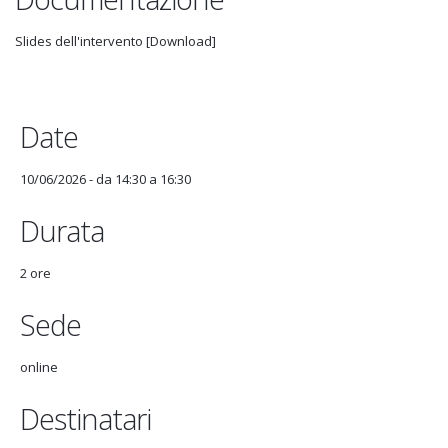
Slides dell'intervento [Download]
Date
10/06/2026 -
da
14:30
a
16:30
Durata
2 ore
Sede
online
Destinatari