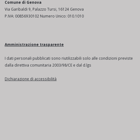
Comune di Genova
Via Garibaldi 9, Palazzo Tursi, 16124 Genova
P.IVA: 00856930102 Numero Unico: 010.1010
Amministrazione trasparente
I dati personali pubblicati sono riutilizzabili solo alle condizioni previste
dalla direttiva comunitaria 2003/98/CE e dal d.lgs
Dichiarazione di accessibilità