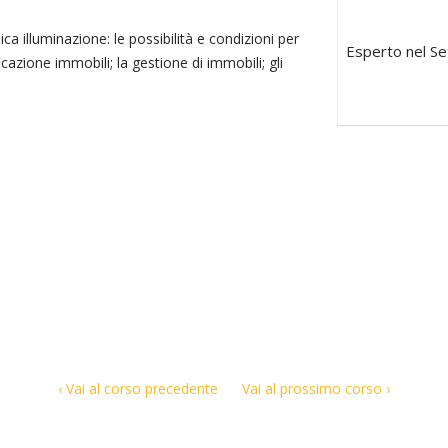
ca illuminazione: le possibilità e condizioni per
Esperto nel Set
icazione immobili; la gestione di immobili; gli
‹ Vai al corso precedente
Vai al prossimo corso ›