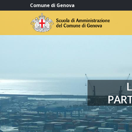
Comune di Genova
L
PART