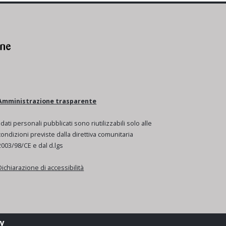
Amministrazione trasparente
I dati personali pubblicati sono riutilizzabili solo alle
condizioni previste dalla direttiva comunitaria
2003/98/CE e dal d.lgs
Dichiarazione di accessibilità
y