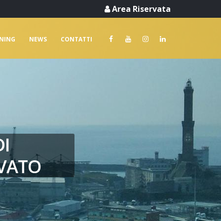
Area Riservata
RNING
NEWS
CONTATTI
DI
IVATO