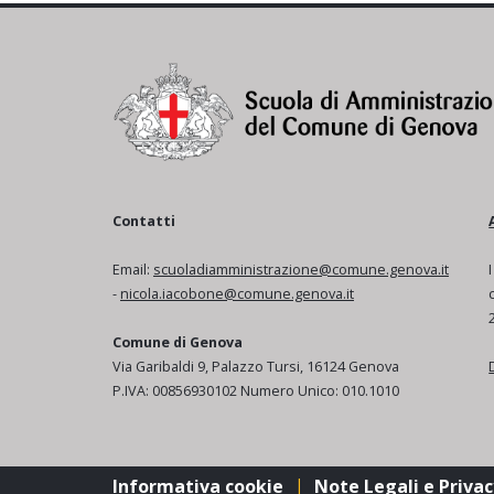
Contatti
Email:
scuoladiamministrazione@comune.genova.it
-
nicola.iacobone@comune.genova.it
Comune di Genova
Via Garibaldi 9, Palazzo Tursi, 16124 Genova
P.IVA: 00856930102 Numero Unico: 010.1010
Informativa cookie
|
Note Legali e Privac