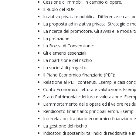
Cessione di immobili in cambio di opere.
Il Ruolo del RUP.
Iniziativa privata e pubblica. Differenze e casi pra
La proposta ad iniziativa privata. Strategie e m
La ricerca del promotore. Gli avvisi e le modalit
La prelazione.
La Bozza di Convenzione:
Gli elementi essenziali
La ripartizione del rischio
La società di progetto
Il Piano Economico finanziario (PEF):
Relazione al PEF: contenuti. Esempi e casi conc
Conto Economico: lettura e valutazione. Esempi
Stato Patrimoniale: lettura e valutazione. Esemp
L’ammortamento delle opere ed il valore residu
Rendiconto finanziario: principali errori. Esempi
Interrelazioni tra piano economico finanziario
La gestione del rischio
Indicatori di sostenibilità: indici di redditività e in