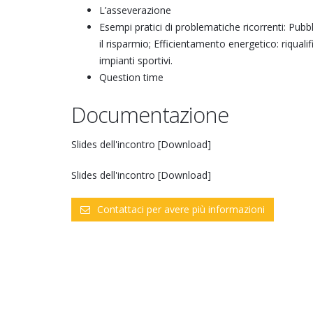
L’asseverazione
Esempi pratici di problematiche ricorrenti: Pubbli
il risparmio; Efficientamento energetico: riqualif
impianti sportivi.
Question time
Documentazione
Slides dell'incontro [Download]
Slides dell'incontro [Download]
Contattaci per avere più informazioni