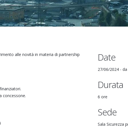
Date
imento alle novità in materia di partnership
27/06/2024 -
d
Durata
finanziatori.
La concessone.
6 ore
Sede
i
Sala Sicurezza p