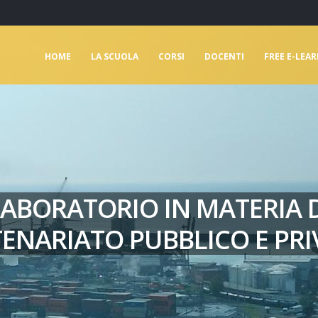
HOME
LA SCUOLA
CORSI
DOCENTI
FREE E-LEA
ABORATORIO IN MATERIA 
ENARIATO PUBBLICO E PR