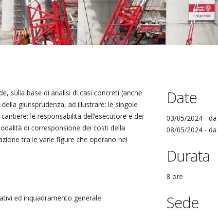
Date
e, sulla base di analisi di casi concreti (anche
ella giurisprudenza, ad illustrare: le singole
 cantiere; le responsabilità dell’esecutore e dei
03/05/2024 -
d
 modalità di corresponsione dei costi della
08/05/2024 -
d
lazione tra le varie figure che operano nel
Durata
8 ore
Sede
rmativi ed inquadramento generale.