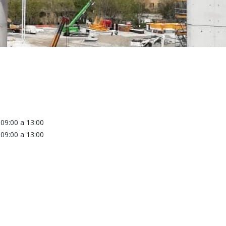
a
09:00
a
13:00
a
09:00
a
13:00