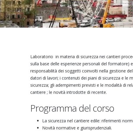
Laboratorio in materia di sicurezza nei cantieri proced
sulla base delle esperienze personali del formatore) e d
responsabilità dei soggetti coinvolti nella gestione del
datori di lavori; i contenuti dei piani di sicurezza e le
sicurezza; gli adempimenti previsti e le modalità di re
cantiere ; le novità introdotte di recente.
Programma del corso
La sicurezza nel cantiere edile: riferimenti no
Novità normative e giurisprudenziali.