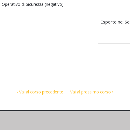
no Operativo di Sicurezza (negativo)
Esperto nel Set
‹ Vai al corso precedente
Vai al prossimo corso ›