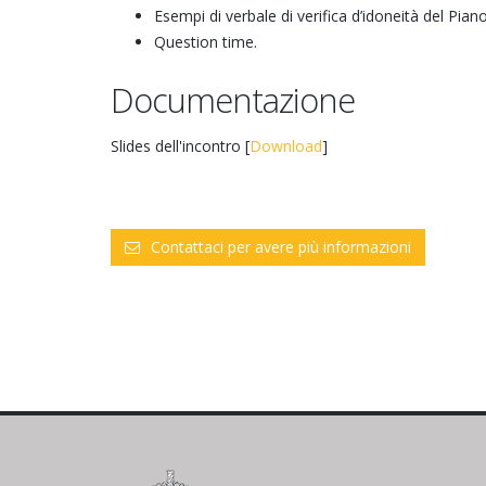
Esempi di verbale di verifica d’idoneità del Pia
Question time.
Documentazione
Slides dell'incontro [
Download
]
Contattaci per avere più informazioni