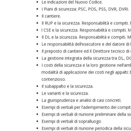
Le indicazioni del Nuovo Codice.
I Piani di sicurezza: PSC, POS, PSS, DVR, DVRI.
Il cantiere.
Il RUP e la sicurezza. Responsabilità e compiti. 
l CSE e la sicurezza. Responsabilità e compiti. M
Il DL e la sicurezza. Responsabilità e compiti. M
Le responsabilità dell’esecutore e del datore di 
Il preposto di cantiere ed il Direttore tecnico di 
La gestione integrata della sicurezza tra DL, D
I costi della sicurezza e la loro gestione nell’am
modalità di applicazione dei costi negli appalti: 
contenzioso.
Il subappalto e la sicurezza.
Le varianti e la sicurezza.
La giurisprudenza e analisi di casi concreti.
Esempi di verbali per l’adempimento dei compit
Esempi di verbali di riunione preliminare della s
Esempi di verbali di sopralluogo
Esempi di verbali di riunione periodica della sic