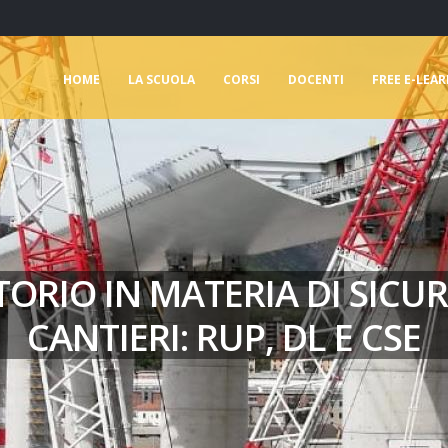
HOME
LA SCUOLA
CORSI
DOCENTI
FREE E-LEA
ORIO IN MATERIA DI SICUR
CANTIERI: RUP, DL E CSE