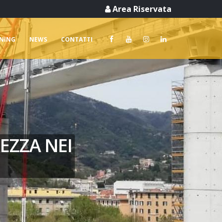
Area Riservata
RNING
NEWS
CONTATTI
EZZA NEI