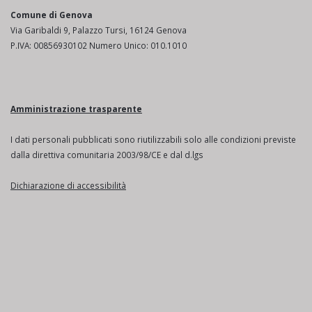
Comune di Genova
Via Garibaldi 9, Palazzo Tursi, 16124 Genova
P.IVA: 00856930102 Numero Unico: 010.1010
Amministrazione trasparente
I dati personali pubblicati sono riutilizzabili solo alle condizioni previste
dalla direttiva comunitaria 2003/98/CE e dal d.lgs
Dichiarazione di accessibilità