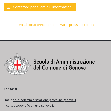
Contattaci per avere più informazioni
‹ Vai al corso precedente
Vai al prossimo corso ›
Contatti
Email:
scuoladiamministrazione@comune.genova.it
-
nicola.iacobone@comune.genova.it