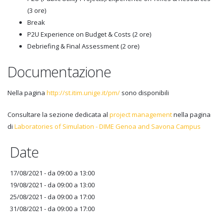
(3 ore)
Break
P2U Experience on Budget & Costs (2 ore)
Debriefing & Final Assessment (2 ore)
Documentazione
Nella pagina
http://st.itim.unige.it/pm/
sono disponibili
Consultare la sezione dedicata al
project management
nella pagina
di
Laboratories of Simulation - DIME Genoa and Savona Campus
Date
17/08/2021 -
da
09:00
a
13:00
19/08/2021 -
da
09:00
a
13:00
25/08/2021 -
da
09:00
a
17:00
31/08/2021 -
da
09:00
a
17:00