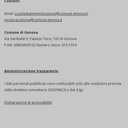
Contatti
Email:
scuoladiamministrazione@comune.genova.it
-
nicola.iacobone@comune.genova.it
Comune di Genova
Via Garibaldi 9, Palazzo Tursi, 16124 Genova
P.IVA: 00856930102 Numero Unico: 010.1010
Amministrazione trasparente
I dati personali pubblicati sono riutilizzabili solo alle condizioni previste
dalla direttiva comunitaria 2003/98/CE e dal d.lgs
Dichiarazione di accessibilità