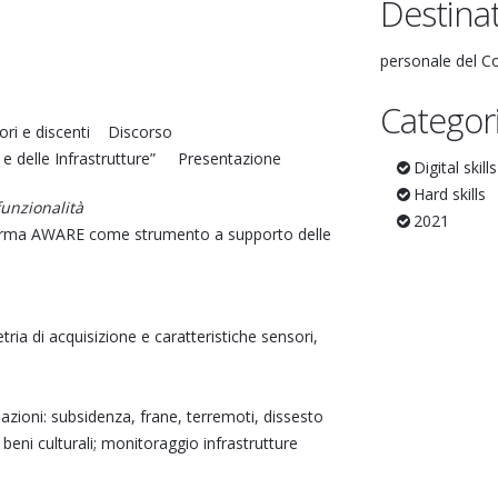
Destinat
personale del C
Categor
ori e discenti Discorso
 e delle Infrastrutture” Presentazione
Digital skills
Hard skills
 funzionalità
2021
forma AWARE come strumento a supporto delle
a di acquisizione e caratteristiche sensori,
ioni: subsidenza, frane, terremoti, dissesto
, beni culturali; monitoraggio infrastrutture