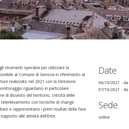
Date
i strumenti operativi per utilizzare la
onibile al Comune di Genova in riferimento al
tture realizzato nel 2021 con la Direzione
06/10/2021 -
d
monitoraggio riguardano in particolare
07/10/2021 -
d
e di dissesto del territorio, criticità delle
Sede
 in telerilevamento con tecniche di change
tare e rappresentano i primi risultati della fase
supporto alle attività dell’Ente.
online