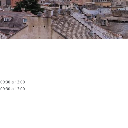
a
09:30
a
13:00
a
09:30
a
13:00