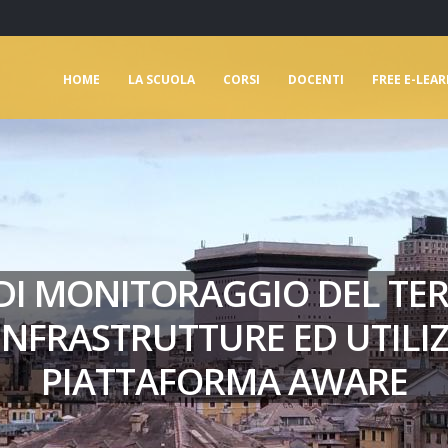
HOME
LA SCUOLA
CORSI
DOCENTI
FREE E-LEA
 DI MONITORAGGIO DEL TE
 INFRASTRUTTURE ED UTILIZ
PIATTAFORMA AWARE