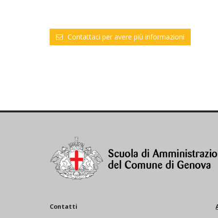
Contattaci per avere più informazioni
Contatti