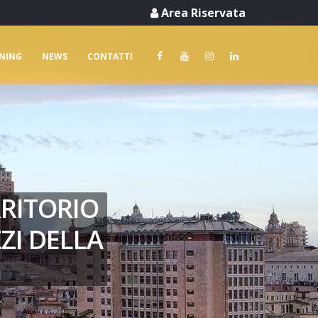
Area Riservata
RNING
NEWS
CONTATTI
RRITORIO
ZI DELLA