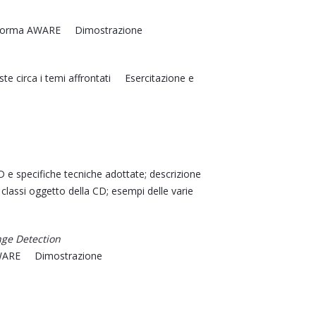
attaforma AWARE Dimostrazione
e circa i temi affrontati Esercitazione e
D e specifiche tecniche adottate; descrizione
le classi oggetto della CD; esempi delle varie
ange Detection
a AWARE Dimostrazione