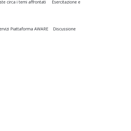
e circa i temi affrontati Esercitazione e
i servizi Piattaforma AWARE Discussione