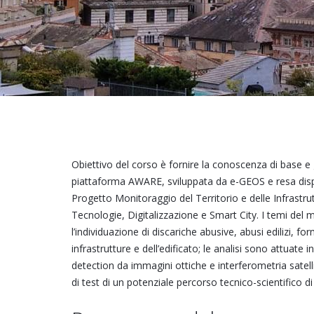
Obiettivo del corso è fornire la conoscenza di base e gl
piattaforma AWARE, sviluppata da e-GEOS e resa disp
Progetto Monitoraggio del Territorio e delle Infrastru
Tecnologie, Digitalizzazione e Smart City. I temi del 
l’individuazione di discariche abusive, abusi edilizi, form
infrastrutture e dell’edificato; le analisi sono attuate
detection da immagini ottiche e interferometria satelli
di test di un potenziale percorso tecnico-scientifico di 