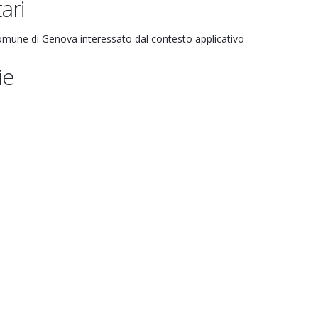
ari
omune di Genova interessato dal contesto applicativo
ie