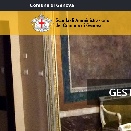
Comune di Genova
GEST