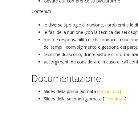
Gestire call conference su piattaforme
Contenuti
le diverse tipologie di riunione, i problemi e le d
le fasi della riunione (con la tecnica dei sei capp
ruolo e responsabilità di chi conduce la riunion
dei tempi , coinvolgimento e gestione dei partec
tecniche di ascolto, di intervista e di riformulaz
accorgimenti da considerare in caso di call con
Documentazione
Slides della prima giornata [
Download
]
Slides della seconda giornata [
Download
]