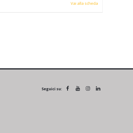
Vai alla scheda
Seguici su: