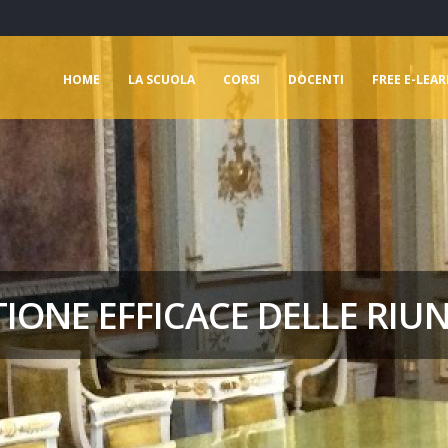
HOME
LA SCUOLA
CORSI
DOCENTI
FREE E-LEA
IONE EFFICACE DELLE RIU