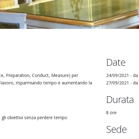
Date
ce, Preparation, Conduct, Measure) per
24/09/2021 -
d
di lavoro, risparmiando tempo e aumentando la
27/09/2021 -
d
Durata
8 ore
 gli obiettivi senza perdere tempo
Sede