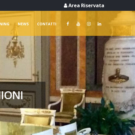
Area Riservata
RNING
NEWS
CONTATTI
NIONI