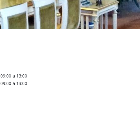
a
09:00
a
13:00
a
09:00
a
13:00