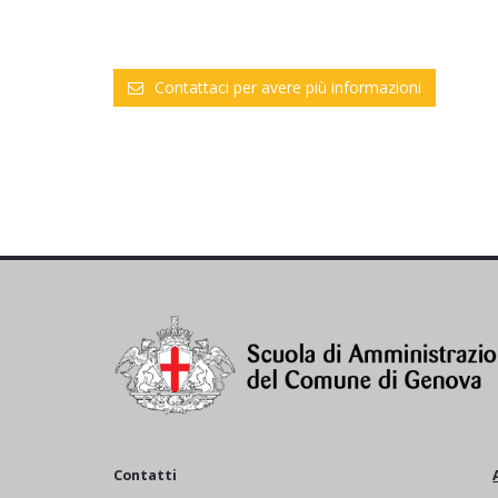
Contattaci per avere più informazioni
Contatti