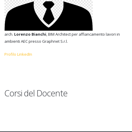
arch.
Lorenzo Bianchi
, BIM Architect per affiancamento lavori in
ambienti AEC presso Graphnet S.r.l.
Profilo LinkedIn
Corsi del Docente