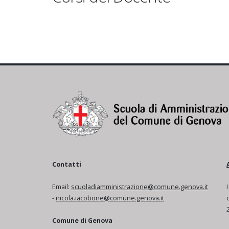
Contatti
Email:
scuoladiamministrazione@comune.genova.it
-
nicola.iacobone@comune.genova.it
Comune di Genova