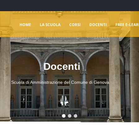
HOME
LA SCUOLA
CORSI
DOCENTI
FREE E-LEA
Docenti
Scuola di Amministrazione del Comune di Genova