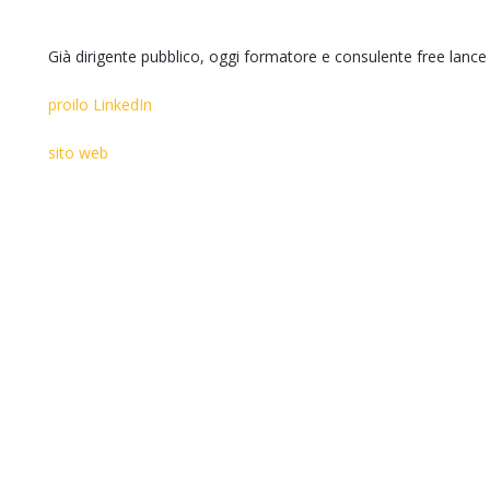
Già dirigente pubblico, oggi formatore e consulente free lanc
proilo LinkedIn
sito web