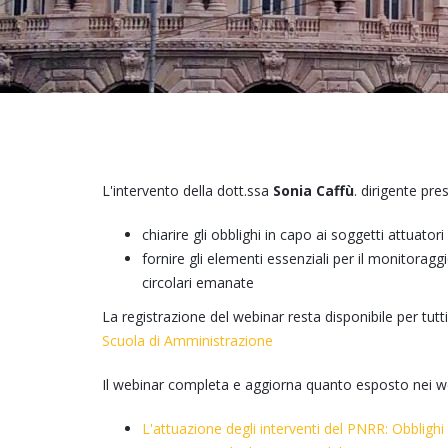
L'intervento della dott.ssa
Sonia Caffù
. dirigente pre
chiarire gli obblighi in capo ai soggetti attuator
fornire gli elementi essenziali per il monitoraggi
circolari emanate
La registrazione del webinar resta disponibile per tutti
Scuola di Amministrazione
Il webinar completa e aggiorna quanto esposto nei w
L'attuazione degli interventi del PNRR: Obblighi