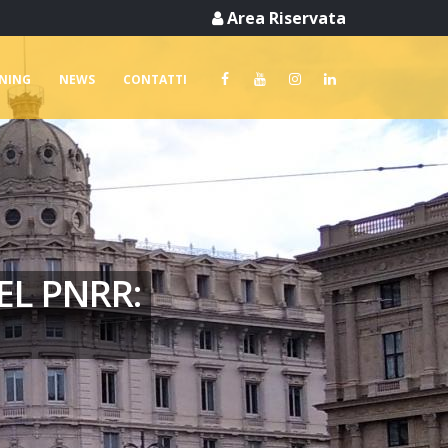
Area Riservata
RNING
NEWS
CONTATTI
EL PNRR: