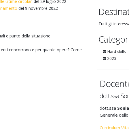
le ultime circolari
del 29 luglio 2022
iornamento
del 9 novembre 2022
Destinat
Tutti gli interess
li e punto della situazione
Categor
ti enti concorrono e per quante opere? Come
Hard skills
2023
Docent
dott.ssa So
dott.ssa
Sonia
Generale dello
Curriculum Vit