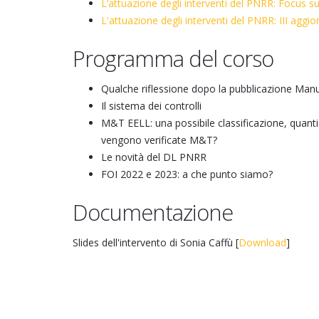
L’attuazione degli interventi del PNRR: Focus sul
L'attuazione degli interventi del PNRR: III agg
Programma del corso
Qualche riflessione dopo la pubblicazione Manua
Il sistema dei controlli
M&T EELL: una possibile classificazione, quan
vengono verificate M&T?
Le novità del DL PNRR
FOI 2022 e 2023: a che punto siamo?
Documentazione
Slides dell'intervento di Sonia Caffù [
Download
]