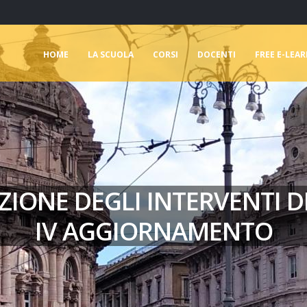
HOME
LA SCUOLA
CORSI
DOCENTI
FREE E-LEA
ZIONE DEGLI INTERVENTI D
IV AGGIORNAMENTO