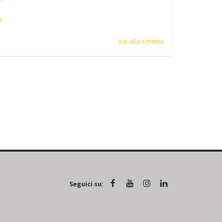
n
Vai alla scheda
Seguici su: