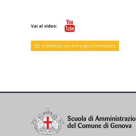
Vai al video:
Contattaci per avere più informazioni