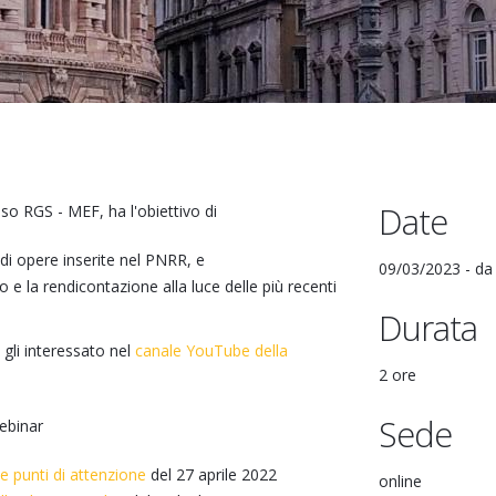
Date
sso RGS - MEF, ha l'obiettivo di
i di opere inserite nel PNRR, e
09/03/2023 -
d
o e la rendicontazione alla luce delle più recenti
Durata
 gli interessato nel
canale YouTube della
2 ore
Sede
ebinar
 e punti di attenzione
del 27 aprile 2022
online