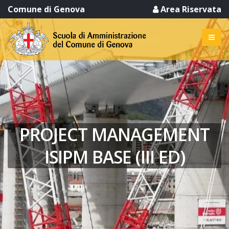
Comune di Genova
Area Riservata
PROJECT MANAGEMENT
ISIPM BASE (III ED)