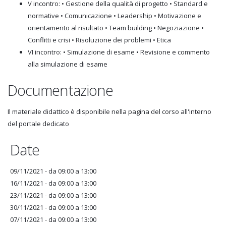
V incontro: • Gestione della qualità di progetto • Standard e
normative • Comunicazione • Leadership • Motivazione e
orientamento al risultato • Team building • Negoziazione •
Conflitti e crisi • Risoluzione dei problemi • Etica
VI incontro: • Simulazione di esame • Revisione e commento
alla simulazione di esame
Documentazione
Il materiale didattico è disponibile nella pagina del corso all'interno
del portale dedicato
Date
09/11/2021 -
da
09:00
a
13:00
16/11/2021 -
da
09:00
a
13:00
23/11/2021 -
da
09:00
a
13:00
30/11/2021 -
da
09:00
a
13:00
07/11/2021 -
da
09:00
a
13:00