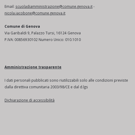
Email:
scuoladiamministrazione@comune.genova.it
-
nicola.iacobone@comune.genova.it
Comune di Genova
Via Garibaldi 9, Palazzo Tursi, 16124 Genova
P.IVA: 00856930102 Numero Unico: 010.1010
Amministrazione trasparente
I dati personali pubblicati sono riutilizzabili solo alle condizioni previste
dalla direttiva comunitaria 2003/98/CE e dal d.lgs
Dichiarazione di accessibilità