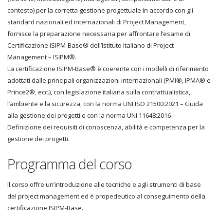
contesto) per la corretta gestione progettuale in accordo con gli
standard nazionali ed internazionali di Project Management,
fornisce la preparazione necessaria per affrontare l’esame di
Certificazione ISIPM-Base® dell’Istituto Italiano di Project
Management – ISIPM®.
La certificazione ISIPM-Base® è coerente con i modelli di riferimento
adottati dalle principali organizzazioni internazionali (PMI®, IPMA® e
Prince2®, ecc.), con legislazione italiana sulla contrattualistica,
l’ambiente e la sicurezza, con la norma UNI ISO 21500:2021 – Guida
alla gestione dei progetti e con la norma UNI 11648:2016 –
Definizione dei requisiti di conoscenza, abilità e competenza per la
gestione dei progetti.
Programma del corso
Il corso offre un’introduzione alle tecniche e agli strumenti di base
del project management ed è propedeutico al conseguimento della
certificazione ISIPM-Base.