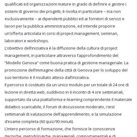
qualificati ed organizzazioni mature in grado di definire e gestire i
sistemi di governo dei progetti, è rivolta in particolare – ma non
esclusivamente – ai dipendenti pubblici ed ai fornitori di servizi e
lavori per la pubblica amministrazione, ed intende proporre
un’offerta articolata in corsi di project management, seminari,
laboratori e workshops.
L’obiettivo dell’iniziativa è la diffusione della cultura di project
management, in particolare attraverso l’approfondimento del
“Modello Genova” come buona pratica di gestione manageriale. La
promozione dell’immagine della città di Genova per lo sviluppo del
suo territorio è il risultato atteso dall’iniziativa.
Il percorso è costituito da un unico modulo per un totale di 24 ore di
lezione in diretta web, suddiviso in 6 incontri di 4 ore settimanali,
supportato da una piattaforma e-learning comprendente il materiale
didattico scaricabile, il forum di discussione moderato, i test
settimanali di valutazione dell’apprendimento, e la simulazione
d’esame completa (60 quiz/90 minuti).
L’intero percorso di formazione, che fornisce le conoscenze
(tecniche, metodologiche, manageriali, comportamentali e di