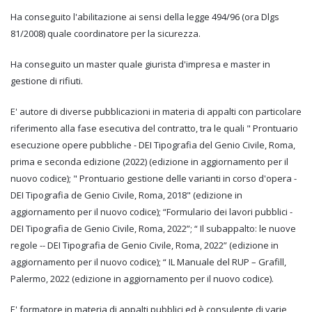
Ha conseguito l'abilitazione ai sensi della legge 494/96 (ora Dlgs
81/2008) quale coordinatore per la sicurezza.
Ha conseguito un master quale giurista d'impresa e master in
gestione di rifiuti.
E' autore di diverse pubblicazioni in materia di appalti con particolare
riferimento alla fase esecutiva del contratto, tra le quali " Prontuario
esecuzione opere pubbliche - DEI Tipografia del Genio Civile, Roma,
prima e seconda edizione (2022) (edizione in aggiornamento per il
nuovo codice); " Prontuario gestione delle varianti in corso d'opera -
DEI Tipografia de Genio Civile, Roma, 2018" (edizione in
aggiornamento per il nuovo codice); “Formulario dei lavori pubblici -
DEI Tipografia de Genio Civile, Roma, 2022”; “ Il subappalto: le nuove
regole -- DEI Tipografia de Genio Civile, Roma, 2022” (edizione in
aggiornamento per il nuovo codice); “ IL Manuale del RUP – Grafill,
Palermo, 2022 (edizione in aggiornamento per il nuovo codice).
E' formatore in materia di appalti pubblici ed è consulente di varie