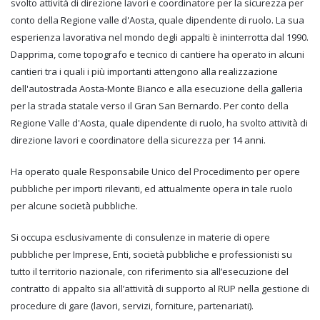
svolto attività di direzione lavori e coordinatore per la sicurezza per
conto della Regione valle d'Aosta, quale dipendente di ruolo. La sua
esperienza lavorativa nel mondo degli appalti è ininterrotta dal 1990.
Dapprima, come topografo e tecnico di cantiere ha operato in alcuni
cantieri tra i quali i più importanti attengono alla realizzazione
dell'autostrada Aosta-Monte Bianco e alla esecuzione della galleria
per la strada statale verso il Gran San Bernardo. Per conto della
Regione Valle d'Aosta, quale dipendente di ruolo, ha svolto attività di
direzione lavori e coordinatore della sicurezza per 14 anni.
Ha operato quale Responsabile Unico del Procedimento per opere
pubbliche per importi rilevanti, ed attualmente opera in tale ruolo
per alcune società pubbliche.
Si occupa esclusivamente di consulenze in materie di opere
pubbliche per Imprese, Enti, società pubbliche e professionisti su
tutto il territorio nazionale, con riferimento sia all’esecuzione del
contratto di appalto sia all’attività di supporto al RUP nella gestione di
procedure di gare (lavori, servizi, forniture, partenariati).