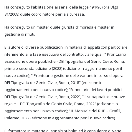
Ha conseguito l'abilitazione ai sensi della legge 494/96 (ora Dlgs
81/2008) quale coordinatore per la sicurezza.
Ha conseguito un master quale giurista d'impresa e master in
gestione di rifiuti.
E' autore di diverse pubblicazioni in materia di appalti con particolare
riferimento alla fase esecutiva del contratto, tra le quali " Prontuario
esecuzione opere pubbliche - DEI Tipografia del Genio Civile, Roma,
prima e seconda edizione (2022) (edizione in aggiornamento per il
nuovo codice); " Prontuario gestione delle varianti in corso d'opera -
DEI Tipografia de Genio Civile, Roma, 2018" (edizione in
aggiornamento per il nuovo codice); “Formulario dei lavori pubblici -
DEI Tipografia de Genio Civile, Roma, 2022”; “ Il subappalto: le nuove
regole -- DEI Tipografia de Genio Civile, Roma, 2022” (edizione in
aggiornamento per il nuovo codice); “ IL Manuale del RUP – Grafill,
Palermo, 2022 (edizione in aggiornamento per il nuovo codice).
E' formatore in materia di appalti pubblici ed è consulente di varie