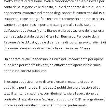
svolto attività di direzione lavori e coordinatore per la sicurezza per
conto della Regione valle d'Aosta, quale dipendente di ruolo. La sua
esperienza lavorativa nel mondo degli appalti è ininterrotta dal 1990.
Dapprima, come topografo e tecnico di cantiere ha operato in alcuni
cantieri tra i quali i più importanti attengono alla realizzazione
dell'autostrada Aosta-Monte Bianco e alla esecuzione della galleria
per la strada statale verso il Gran San Bernardo. Per conto della
Regione Valle d'Aosta, quale dipendente di ruolo, ha svolto attività di
direzione lavori e coordinatore della sicurezza per 14 anni.
Ha operato quale Responsabile Unico del Procedimento per opere
pubbliche per importi rilevanti, ed attualmente opera in tale ruolo
per alcune società pubbliche.
Si occupa esclusivamente di consulenze in materie di opere
pubbliche per Imprese, Enti, società pubbliche e professionisti su
tutto il territorio nazionale, con riferimento sia all’esecuzione del
contratto di appalto sia all’attività di supporto al RUP nella gestione di
procedure di gare (lavori, servizi, forniture, partenariati).