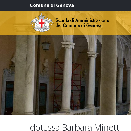
Comune di Genova
dott.ssa Barbara Minetti