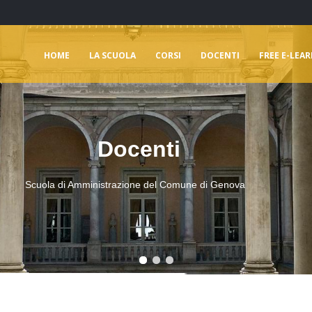
HOME
LA SCUOLA
CORSI
DOCENTI
FREE E-LEA
Docenti
Scuola di Amministrazione del Comune di Genova