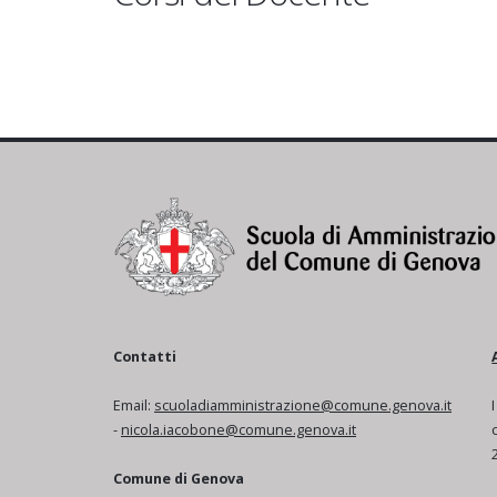
Contatti
Email:
scuoladiamministrazione@comune.genova.it
-
nicola.iacobone@comune.genova.it
Comune di Genova