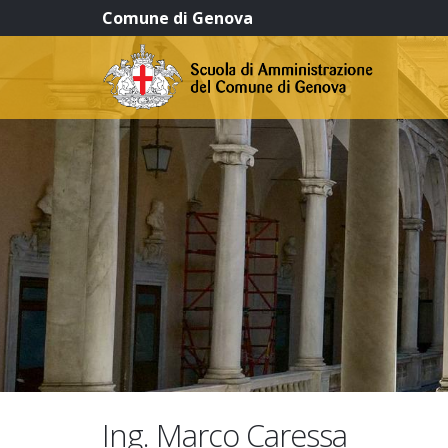
Comune di Genova
Ing. Marco Caressa