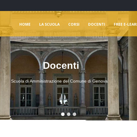
HOME
LA SCUOLA
CORSI
DOCENTI
FREE E-LEA
Docenti
Scuola di Amministrazione del Comune di Genova