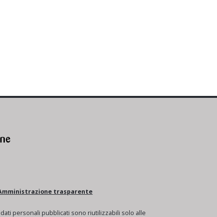
Amministrazione trasparente
I dati personali pubblicati sono riutilizzabili solo alle