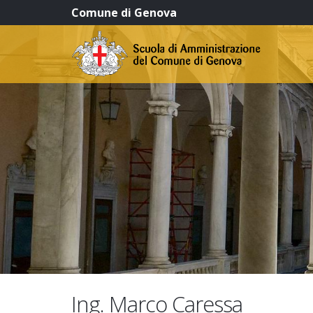
Comune di Genova
Ing. Marco Caressa