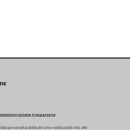
Amministrazione trasparente
I dati personali pubblicati sono riutilizzabili solo alle