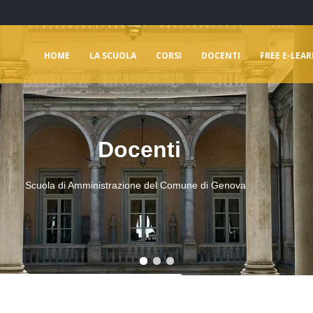
HOME
LA SCUOLA
CORSI
DOCENTI
FREE E-LEA
Docenti
Scuola di Amministrazione del Comune di Genova