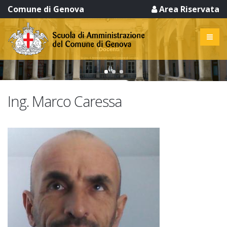
Comune di Genova
Area Riservata
Docenti
Scuola di Amministrazione del Comune di Genova
Ing. Marco Caressa