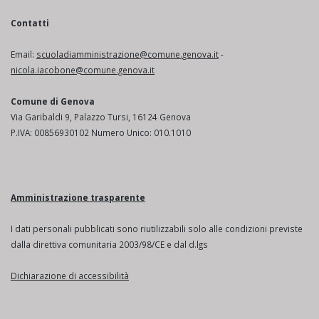
Contatti
Email:
scuoladiamministrazione@comune.genova.it
-
nicola.iacobone@comune.genova.it
Comune di Genova
Via Garibaldi 9, Palazzo Tursi, 16124 Genova
P.IVA: 00856930102 Numero Unico: 010.1010
Amministrazione trasparente
I dati personali pubblicati sono riutilizzabili solo alle condizioni previste
dalla direttiva comunitaria 2003/98/CE e dal d.lgs
Dichiarazione di accessibilità