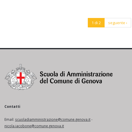
1 di 2
seguente ›
Contatti
Email:
scuoladiamministrazione@comune.genova.it
-
nicola.iacobone@comune.genova.it