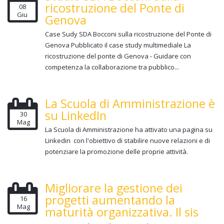
ricostruzione del Ponte di
08
Giu
Genova
Case Sudy SDA Bocconi sulla ricostruzione del Ponte di
Genova Pubblicato il case study multimediale La
ricostruzione del ponte di Genova - Guidare con
competenza la collaborazione tra pubblico...
La Scuola di Amministrazione è
su LinkedIn
30
Mag
La Scuola di Amministrazione ha attivato una pagina su
Linkedin con l'obiettivo di stabilire nuove relazioni e di
potenziare la promozione delle proprie attività.
Migliorare la gestione dei
progetti aumentando la
16
Mag
maturità organizzativa. Il sis