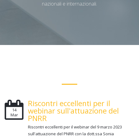
nazionali e internazionali.
Riscontri eccellenti per il
webinar sull'attuazione del
14
Mar
PNRR
Riscontri eccellenti per il webinar del 9 marzo 2023
sull'attuazione del PNRR con la dott.ssa Sonia