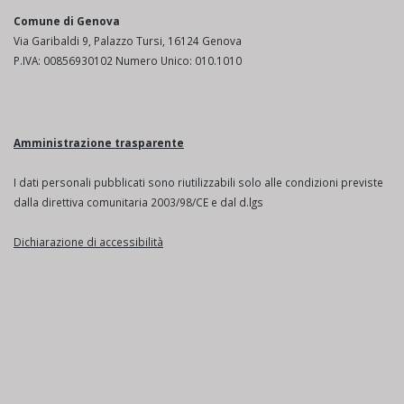
Comune di Genova
Via Garibaldi 9, Palazzo Tursi, 16124 Genova
P.IVA: 00856930102 Numero Unico: 010.1010
Amministrazione trasparente
I dati personali pubblicati sono riutilizzabili solo alle condizioni previste
dalla direttiva comunitaria 2003/98/CE e dal d.lgs
Dichiarazione di accessibilità