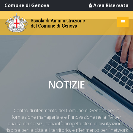
Comune di Genova
Area Riservata
NOTIZIE
Centro di riferimento del Comune di Genova per la
formazione manageriale e l’innovazione nella PA per
qualità dei servizi, capacità progettuale e di divulgazione,
risorsa per la città e il territorio, e riferimento per i network