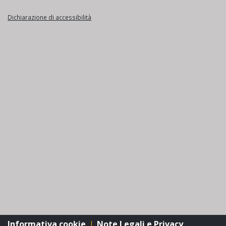
Dichiarazione di accessibilità
Informativa cookie
Note Legali e Privacy
|