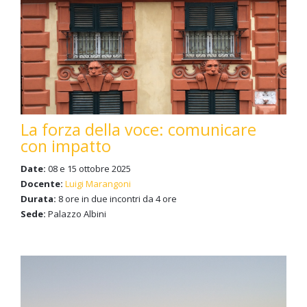
La forza della voce: comunicare
con impatto
Date:
08 e 15 ottobre 2025
Docente:
Luigi Marangoni
Durata:
8 ore in due incontri da 4 ore
Sede:
Palazzo Albini