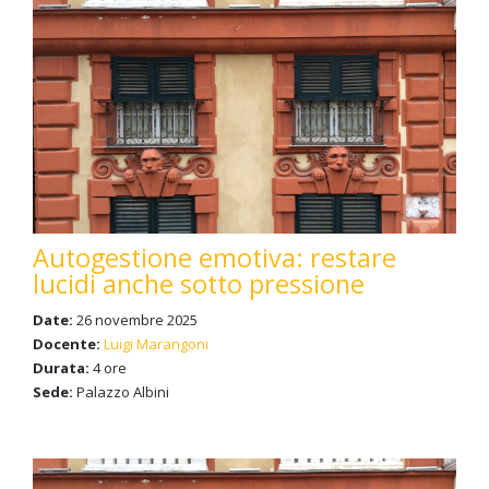
Autogestione emotiva: restare
lucidi anche sotto pressione
Date:
26 novembre 2025
Docente:
Luigi Marangoni
Durata:
4 ore
Sede:
Palazzo Albini