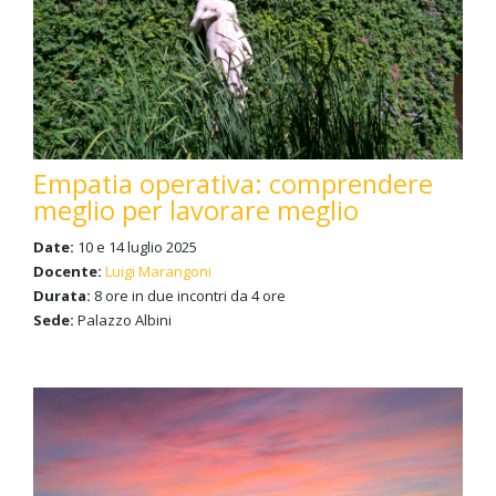
Empatia operativa: comprendere
meglio per lavorare meglio
Date:
10 e 14 luglio 2025
Docente:
Luigi Marangoni
Durata:
8 ore in due incontri da 4 ore
Sede:
Palazzo Albini