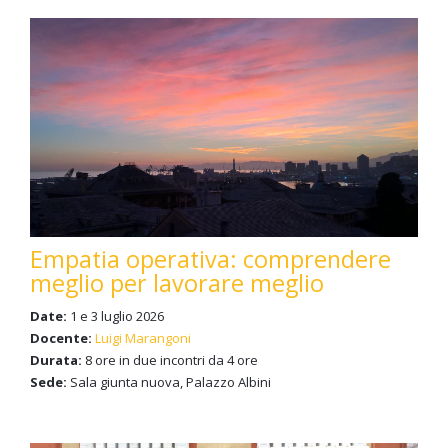
Empatia operativa: comprendere
meglio per lavorare meglio
Date:
1 e 3 luglio 2026
Docente:
Luigi Marangoni
Durata:
8 ore in due incontri da 4 ore
Sede:
Sala giunta nuova, Palazzo Albini