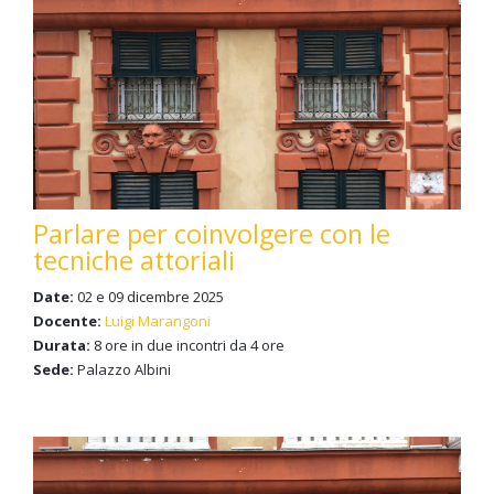
Parlare per coinvolgere con le
tecniche attoriali
Date:
02 e 09 dicembre 2025
Docente:
Luigi Marangoni
Durata:
8 ore in due incontri da 4 ore
Sede:
Palazzo Albini