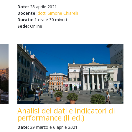
Date:
28 aprile 2021
Docente:
dott. Simone Chiarelli
Durata:
1 ora e 30 minuti
Sede:
Online
Analisi dei dati e indicatori di
performance (II ed.)
Date:
29 marzo e 6 aprile 2021