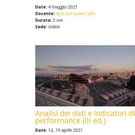
Date:
4 maggio 2021
Docente:
dott.ssa Sonia Caffù
Durata:
2 ore
Sede:
online
Analisi dei dati e indicatori di
performance (III ed.)
Date:
12, 19 aprile 2021