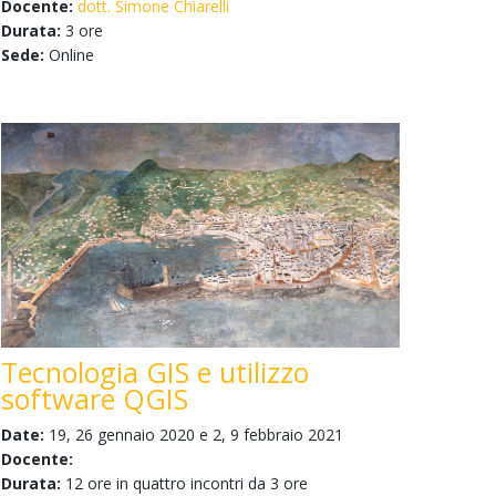
Docente:
dott. Simone Chiarelli
Durata:
3 ore
Sede:
Online
Tecnologia GIS e utilizzo
software QGIS
Date:
19, 26 gennaio 2020 e 2, 9 febbraio 2021
Docente:
Durata:
12 ore in quattro incontri da 3 ore