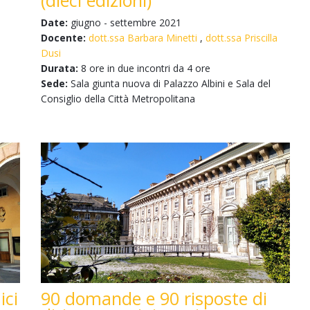
Date:
giugno - settembre 2021
Docente:
dott.ssa Barbara Minetti
,
dott.ssa Priscilla
Dusi
Durata:
8 ore in due incontri da 4 ore
Sede:
Sala giunta nuova di Palazzo Albini e Sala del
Consiglio della Città Metropolitana
ici
90 domande e 90 risposte di