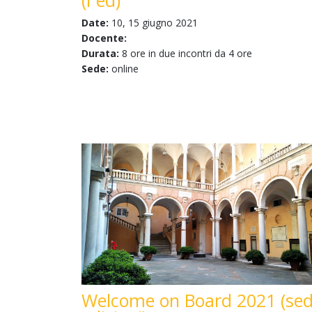
(I ed)
Date:
10, 15 giugno 2021
Docente:
Durata:
8 ore in due incontri da 4 ore
Sede:
online
Welcome on Board 2021 (sed