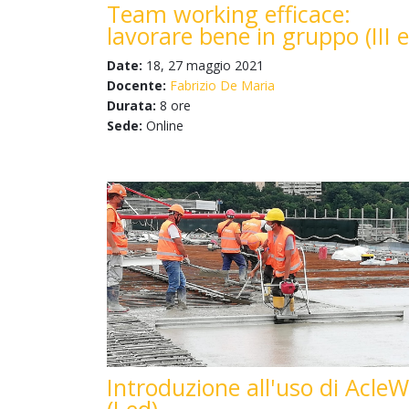
Team working efficace:
lavorare bene in gruppo (III e
Date:
18, 27 maggio 2021
Docente:
Fabrizio De Maria
Durata:
8 ore
Sede:
Online
Introduzione all'uso di Acle